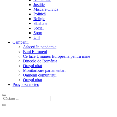
Justiție
Mișcare Civică
Politică
Religie
Sănătate
Social
Sport
Util
Campanii
Afaceri în pandemie
Bani Europeni
Ce face Uniunea Europeană pentru mine
Dincolo de România
Orașul uitat
Monitorizare parlamentari
Oamenii comunității
Orașul uitat
Prognoza meteo