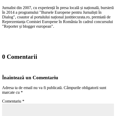
Jurnalist din 2007, cu experiență în presa locală și națională, bursieră
în 2014 a programului "Bursele Europene pentru Jurnaliști în
Dialog", coautor al portalului național justitiecurata.ro, premiată de
Reprezentanța Comisiei Europene în România în cadrul concursului
"Reporter și blogger european".
0 Comentarii
Înaintează un Comentariu
Adresa ta de email nu va fi publicată.
Câmpurile obligatorii sunt
marcate cu
*
Comentariu
*