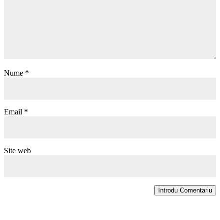
Nume
*
Email
*
Site web
Introdu Comentariu