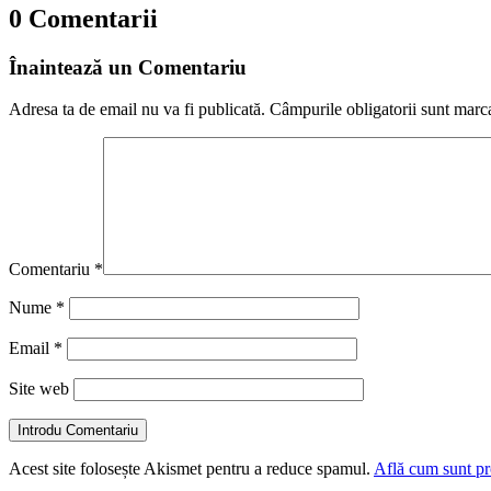
0 Comentarii
Înaintează un Comentariu
Adresa ta de email nu va fi publicată.
Câmpurile obligatorii sunt marc
Comentariu
*
Nume
*
Email
*
Site web
Introdu Comentariu
Acest site folosește Akismet pentru a reduce spamul.
Află cum sunt pro