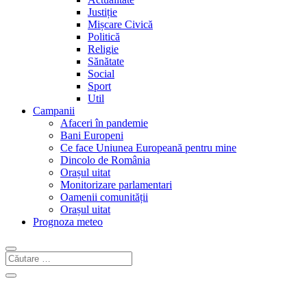
Justiție
Mișcare Civică
Politică
Religie
Sănătate
Social
Sport
Util
Campanii
Afaceri în pandemie
Bani Europeni
Ce face Uniunea Europeană pentru mine
Dincolo de România
Orașul uitat
Monitorizare parlamentari
Oamenii comunității
Orașul uitat
Prognoza meteo