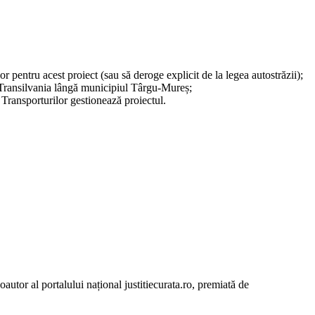
r pentru acest proiect (sau să deroge explicit de la legea autostrăzii);
 Transilvania lângă municipiul Târgu-Mureș;
Transporturilor gestionează proiectul.
autor al portalului național justitiecurata.ro, premiată de