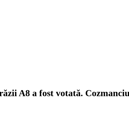
ăzii A8 a fost votată. Cozmanciu