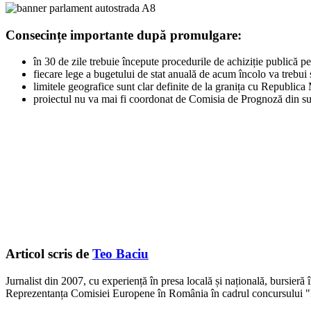
Consecințe importante după promulgare:
în 30 de zile trebuie începute procedurile de achiziție publică pen
fiecare lege a bugetului de stat anuală de acum încolo va trebui s
limitele geografice sunt clar definite de la granița cu Republ
proiectul nu va mai fi coordonat de Comisia de Prognoză din sub
Articol scris de
Teo Baciu
Jurnalist din 2007, cu experiență în presa locală și națională, bursieră
Reprezentanța Comisiei Europene în România în cadrul concursului "