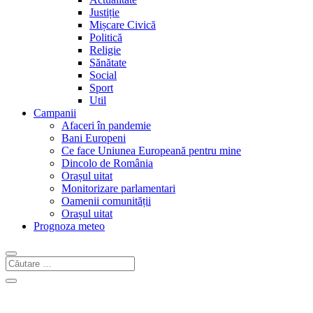
Justiție
Mișcare Civică
Politică
Religie
Sănătate
Social
Sport
Util
Campanii
Afaceri în pandemie
Bani Europeni
Ce face Uniunea Europeană pentru mine
Dincolo de România
Orașul uitat
Monitorizare parlamentari
Oamenii comunității
Orașul uitat
Prognoza meteo