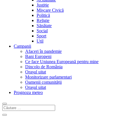
Justiție
Mișcare Civică
Politică
Religie
Sănătate
Social
Sport
Util
Campanii
Afaceri în pandemie
Bani Europeni
Ce face Uniunea Europeană pentru mine
Dincolo de România
Orașul uitat
Monitorizare parlamentari
Oamenii comunității
Orașul uitat
Prognoza meteo