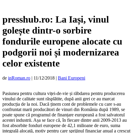
presshub.ro: La Iași, vinul
golește dintr-o sorbire
fondurile europene alocate cu
podgorii noi și modernizarea
celor existente
de
inRoman.ro
|
11/12/2018
|
Bani Europeni
Pasiunea pentru cultura viței-de-vie și răbdarea pentru producerea
vinului de calitate sunt răsplătite, după anii grei ce au marcat
producția de la noi. Dacă ținem cont de problemele cu care s-au
confruntat marii producători de vinuri din România după 1989, se
poate spune că programul de finanțare europeană a fost salvatorul
acestei industrii. Așa se face că, în fiecare dintre anii 2009-2013 au
fost absorbite fonduri europene de 42,1 milioane de euro, suma
integrală alocată, motiv pentru care sprijinul financiar anual a crescut