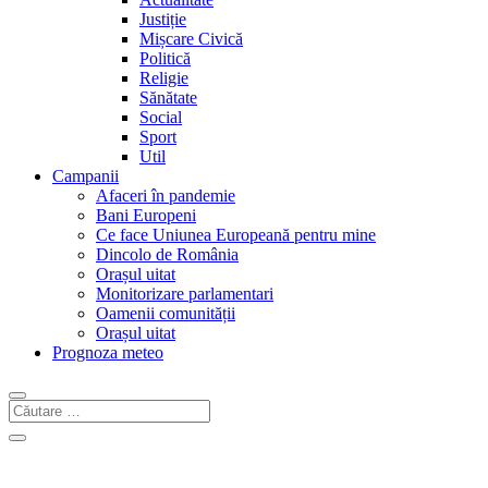
Justiție
Mișcare Civică
Politică
Religie
Sănătate
Social
Sport
Util
Campanii
Afaceri în pandemie
Bani Europeni
Ce face Uniunea Europeană pentru mine
Dincolo de România
Orașul uitat
Monitorizare parlamentari
Oamenii comunității
Orașul uitat
Prognoza meteo