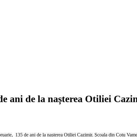
e ani de la nașterea Otiliei Cazi
2 februarie, 135 de ani de la nașterea Otiliei Cazimir. Școala din Cotu Vam