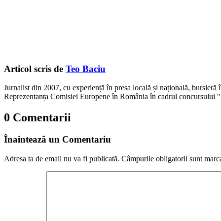
Articol scris de
Teo Baciu
Jurnalist din 2007, cu experiență în presa locală și națională, bursieră
Reprezentanța Comisiei Europene în România în cadrul concursului "
0 Comentarii
Înaintează un Comentariu
Adresa ta de email nu va fi publicată.
Câmpurile obligatorii sunt marc