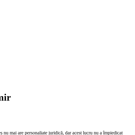
mir
eș nu mai are personaliate juridică, dar acest lucru nu a împiedicat