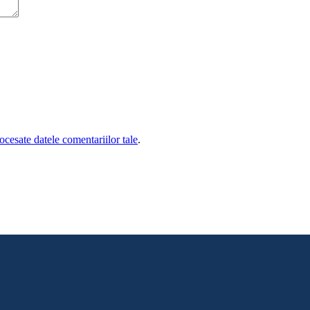
cesate datele comentariilor tale
.