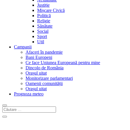
Justiție
Mișcare Civică
Politică
Religie
Sănătate
Social
Sport
Util
Campanii
Afaceri în pandemie
Bani Europeni
Ce face Uniunea Europeană pentru mine
Dincolo de România
Orașul uitat
Monitorizare parlamentari
Oamenii comunității
Orașul uitat
Prognoza meteo