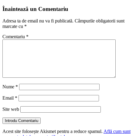
Înaintează un Comentariu
Adresa ta de email nu va fi publicată.
Câmpurile obligatorii sunt
marcate cu
*
Comentariu
*
Nume
*
Email
*
Site web
Introdu Comentariu
Acest site folosește Akismet pentru a reduce spamul.
Află cum sunt