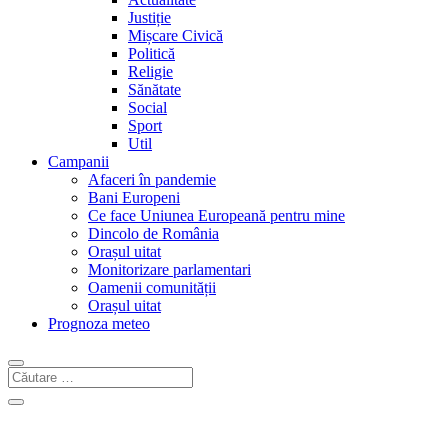
Justiție
Mișcare Civică
Politică
Religie
Sănătate
Social
Sport
Util
Campanii
Afaceri în pandemie
Bani Europeni
Ce face Uniunea Europeană pentru mine
Dincolo de România
Orașul uitat
Monitorizare parlamentari
Oamenii comunității
Orașul uitat
Prognoza meteo