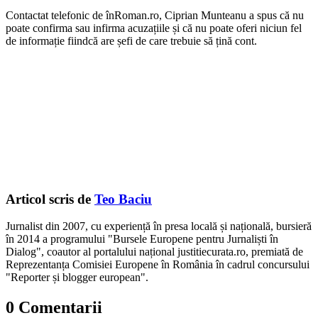
Contactat telefonic de înRoman.ro, Ciprian Munteanu a spus că nu
poate confirma sau infirma acuzațiile și că nu poate oferi niciun fel
de informație fiindcă are șefi de care trebuie să țină cont.
Articol scris de
Teo Baciu
Jurnalist din 2007, cu experiență în presa locală și națională, bursieră
în 2014 a programului "Bursele Europene pentru Jurnaliști în
Dialog", coautor al portalului național justitiecurata.ro, premiată de
Reprezentanța Comisiei Europene în România în cadrul concursului
"Reporter și blogger european".
0 Comentarii