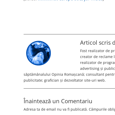
Articol scris
Fost realizator de 
creator de reclame l
realizator de progr
advertising și publi
săptămânalului Opinia Romașcană; consultant pentru
publicitate; grafician și dezvoltator site-uri web.
Înaintează un Comentariu
Adresa ta de email nu va fi publicată.
Câmpurile obli