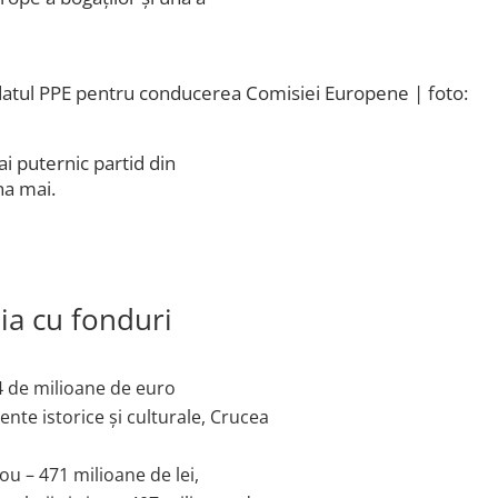
idatul PPE pentru conducerea Comisiei Europene | foto:
i puternic partid din
na mai.
ia cu fonduri
4 de milioane de euro
e istorice și culturale, Crucea
u – 471 milioane de lei,