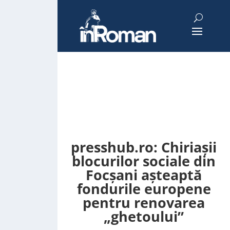
presshub.ro: Chiriașii
blocurilor sociale din
Focșani așteaptă
fondurile europene
pentru renovarea
„ghetoului”