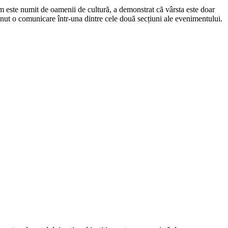
m este numit de oamenii de cultură, a demonstrat că vârsta este doar
inut o comunicare într-una dintre cele două secțiuni ale evenimentului.