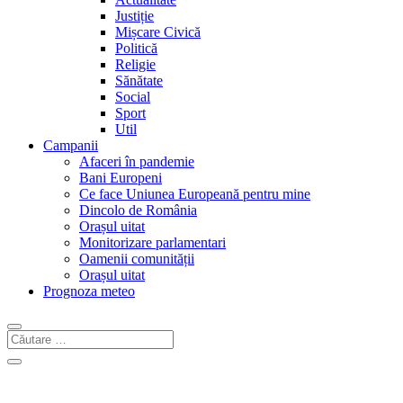
Justiție
Mișcare Civică
Politică
Religie
Sănătate
Social
Sport
Util
Campanii
Afaceri în pandemie
Bani Europeni
Ce face Uniunea Europeană pentru mine
Dincolo de România
Orașul uitat
Monitorizare parlamentari
Oamenii comunității
Orașul uitat
Prognoza meteo