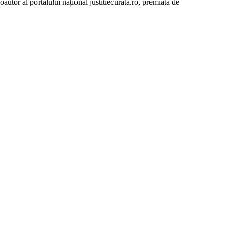
autor al portalului național justitiecurata.ro, premiată de