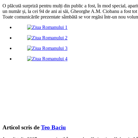
O plăcută surpriză pentru mulți din public a fost, în mod special, apa
un număr și, la cei 94 de ani ai săi, Gheorghe A.M. Ciobanu a fost tot 
Toate comunicările prezentate sâmbătă se vor regăsi într-un nou volum
Articol scris de
Teo Baciu