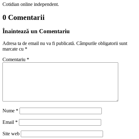
Cotidian online independent.
0 Comentarii
Înaintează un Comentariu
Adresa ta de email nu va fi publicată.
Câmpurile obligatorii sunt
marcate cu
*
Comentariu
*
Nume
*
Email
*
Site web