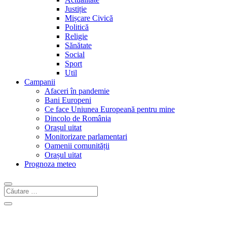
Justiție
Mișcare Civică
Politică
Religie
Sănătate
Social
Sport
Util
Campanii
Afaceri în pandemie
Bani Europeni
Ce face Uniunea Europeană pentru mine
Dincolo de România
Orașul uitat
Monitorizare parlamentari
Oamenii comunității
Orașul uitat
Prognoza meteo