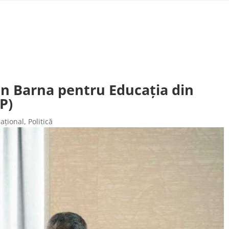
Dan Barna pentru Educația din
P)
ațional
,
Politică