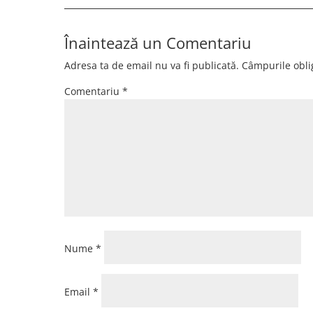
Înaintează un Comentariu
Adresa ta de email nu va fi publicată.
Câmpurile obli
Comentariu
*
Nume
*
Email
*