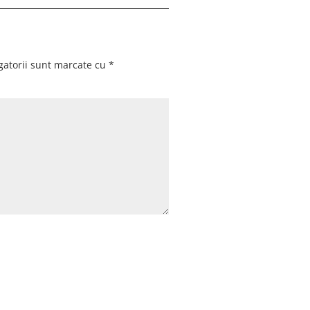
gatorii sunt marcate cu
*