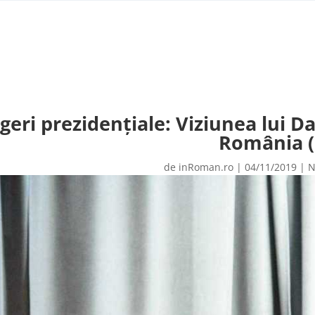
geri prezidențiale: Viziunea lui 
România (
de
inRoman.ro
|
04/11/2019
|
N