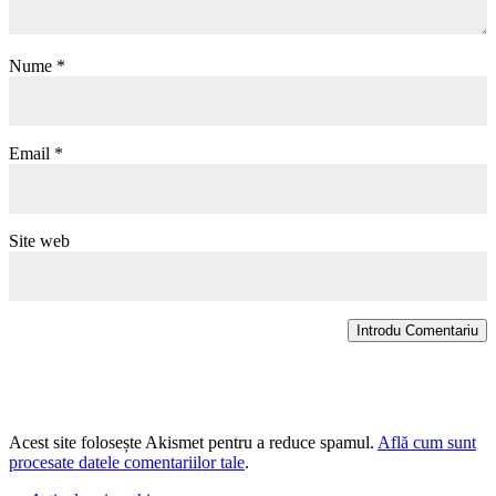
Nume
*
Email
*
Site web
Introdu Comentariu
Acest site folosește Akismet pentru a reduce spamul.
Află cum sunt
procesate datele comentariilor tale
.