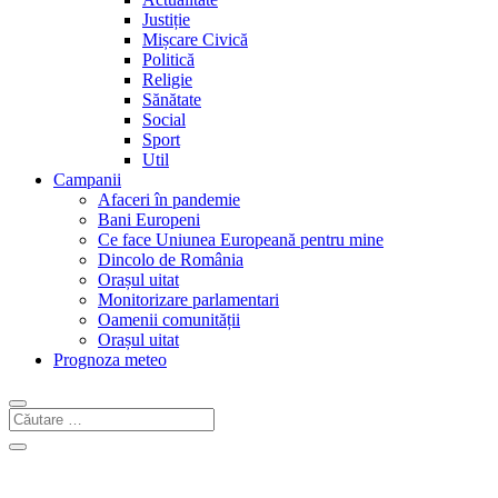
Justiție
Mișcare Civică
Politică
Religie
Sănătate
Social
Sport
Util
Campanii
Afaceri în pandemie
Bani Europeni
Ce face Uniunea Europeană pentru mine
Dincolo de România
Orașul uitat
Monitorizare parlamentari
Oamenii comunității
Orașul uitat
Prognoza meteo