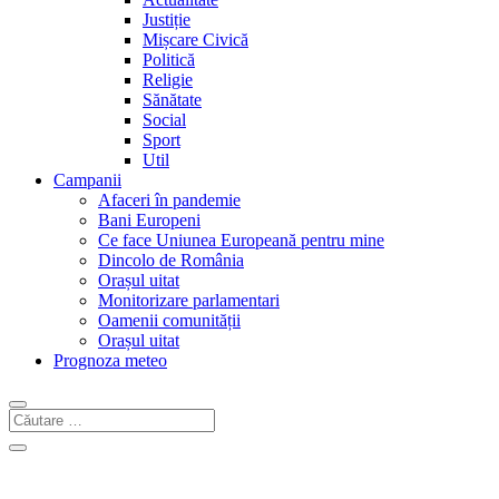
Justiție
Mișcare Civică
Politică
Religie
Sănătate
Social
Sport
Util
Campanii
Afaceri în pandemie
Bani Europeni
Ce face Uniunea Europeană pentru mine
Dincolo de România
Orașul uitat
Monitorizare parlamentari
Oamenii comunității
Orașul uitat
Prognoza meteo