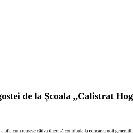
agostei de la Școala ,,Calistrat Ho
a afla cum reușesc câțiva tineri să contribuie la educarea noii generații. 