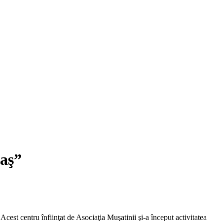
gaş”
Acest centru înfiinţat de Asociaţia Muşatinii şi-a început activitatea