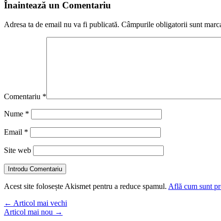
Înaintează un Comentariu
Adresa ta de email nu va fi publicată.
Câmpurile obligatorii sunt marc
Comentariu
*
Nume
*
Email
*
Site web
Introdu Comentariu
Acest site folosește Akismet pentru a reduce spamul.
Află cum sunt pro
←
Articol mai vechi
Articol mai nou
→