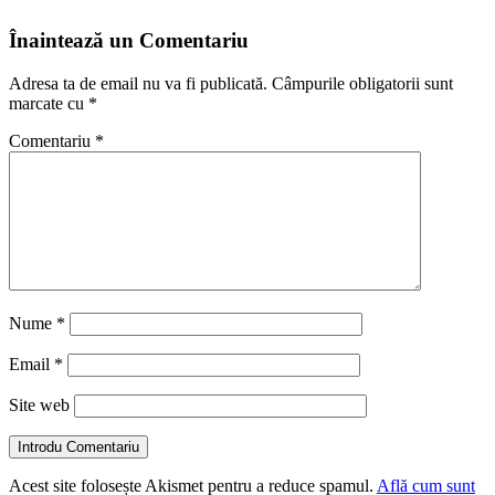
Înaintează un Comentariu
Adresa ta de email nu va fi publicată.
Câmpurile obligatorii sunt
marcate cu
*
Comentariu
*
Nume
*
Email
*
Site web
Introdu Comentariu
Acest site folosește Akismet pentru a reduce spamul.
Află cum sunt