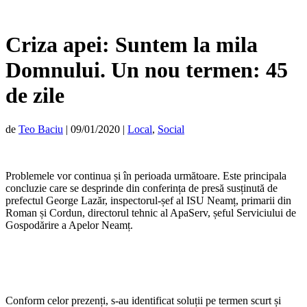
Criza apei: Suntem la mila
Domnului. Un nou termen: 45
de zile
de
Teo Baciu
|
09/01/2020
|
Local
,
Social
Problemele vor continua și în perioada următoare. Este principala
concluzie care se desprinde din conferința de presă susținută de
prefectul George Lazăr, inspectorul-șef al ISU Neamț, primarii din
Roman și Cordun, directorul tehnic al ApaServ, șeful Serviciului de
Gospodărire a Apelor Neamț.
Conform celor prezenți, s-au identificat soluții pe termen scurt și