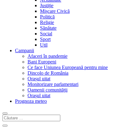
Justiție
Mișcare Civică
Politică
Religie
Sănătate
Social
Sport
Util
Campanii
Afaceri în pandemie
Bani Europeni
Ce face Uniunea Europeană pentru mine
Dincolo de România
Orașul uitat
Monitorizare parlamentari
Oamenii comunității
Orașul uitat
Prognoza meteo