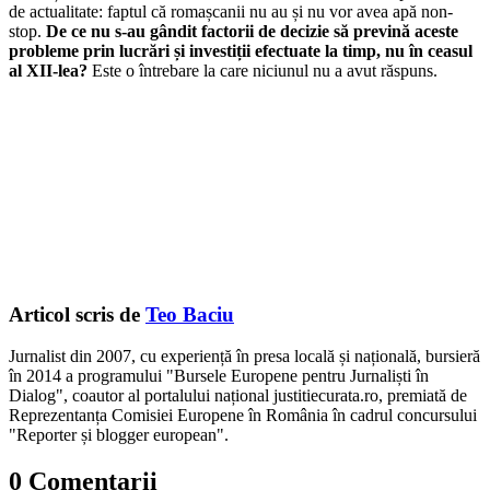
de actualitate: faptul că romașcanii nu au și nu vor avea apă non-
stop.
De ce nu s-au gândit factorii de decizie să prevină aceste
probleme prin lucrări și investiții efectuate la timp, nu în ceasul
al XII-lea?
Este o întrebare la care niciunul nu a avut răspuns.
Articol scris de
Teo Baciu
Jurnalist din 2007, cu experiență în presa locală și națională, bursieră
în 2014 a programului "Bursele Europene pentru Jurnaliști în
Dialog", coautor al portalului național justitiecurata.ro, premiată de
Reprezentanța Comisiei Europene în România în cadrul concursului
"Reporter și blogger european".
0 Comentarii