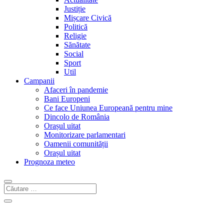
Justiție
Mișcare Civică
Politică
Religie
Sănătate
Social
Sport
Util
Campanii
Afaceri în pandemie
Bani Europeni
Ce face Uniunea Europeană pentru mine
Dincolo de România
Orașul uitat
Monitorizare parlamentari
Oamenii comunității
Orașul uitat
Prognoza meteo