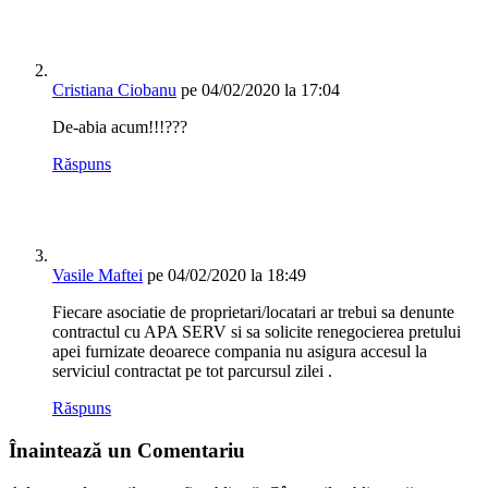
Cristiana Ciobanu
pe 04/02/2020 la 17:04
De-abia acum!!!???
Răspuns
Vasile Maftei
pe 04/02/2020 la 18:49
Fiecare asociatie de proprietari/locatari ar trebui sa denunte
contractul cu APA SERV si sa solicite renegocierea pretului
apei furnizate deoarece compania nu asigura accesul la
serviciul contractat pe tot parcursul zilei .
Răspuns
Înaintează un Comentariu