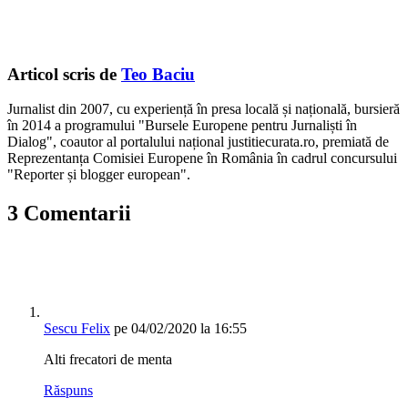
Articol scris de
Teo Baciu
Jurnalist din 2007, cu experiență în presa locală și națională, bursieră
în 2014 a programului "Bursele Europene pentru Jurnaliști în
Dialog", coautor al portalului național justitiecurata.ro, premiată de
Reprezentanța Comisiei Europene în România în cadrul concursului
"Reporter și blogger european".
3 Comentarii
Sescu Felix
pe 04/02/2020 la 16:55
Alti frecatori de menta
Răspuns