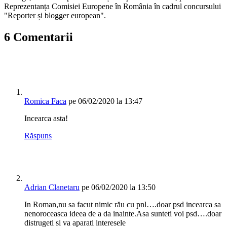
Reprezentanța Comisiei Europene în România în cadrul concursului
"Reporter și blogger european".
6 Comentarii
Romica Faca
pe 06/02/2020 la 13:47
Incearca asta!
Răspuns
Adrian Clanetaru
pe 06/02/2020 la 13:50
In Roman,nu sa facut nimic rău cu pnl….doar psd incearca sa
nenoroceasca ideea de a da inainte.Asa sunteti voi psd….doar
distrugeti si va aparati interesele