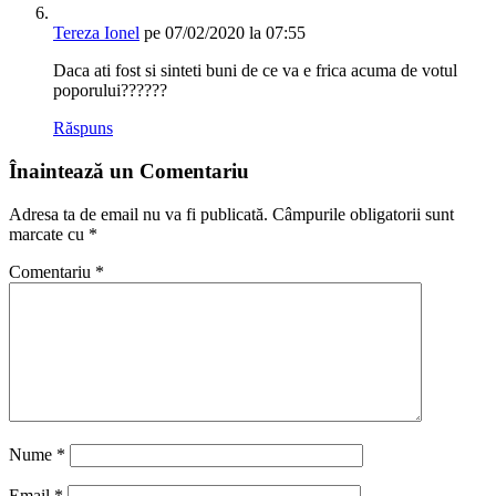
Tereza Ionel
pe 07/02/2020 la 07:55
Daca ati fost si sinteti buni de ce va e frica acuma de votul
poporului??????
Răspuns
Înaintează un Comentariu
Adresa ta de email nu va fi publicată.
Câmpurile obligatorii sunt
marcate cu
*
Comentariu
*
Nume
*
Email
*