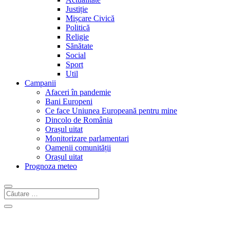
Justiție
Mișcare Civică
Politică
Religie
Sănătate
Social
Sport
Util
Campanii
Afaceri în pandemie
Bani Europeni
Ce face Uniunea Europeană pentru mine
Dincolo de România
Orașul uitat
Monitorizare parlamentari
Oamenii comunității
Orașul uitat
Prognoza meteo