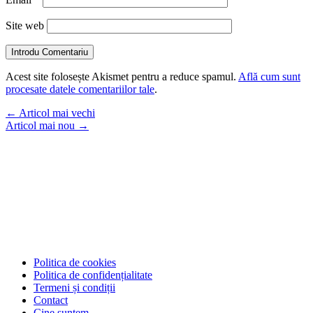
Site web
Introdu Comentariu
Acest site folosește Akismet pentru a reduce spamul.
Află cum sunt
procesate datele comentariilor tale
.
←
Articol mai vechi
Articol mai nou
→
Politica de cookies
Politica de confidențialitate
Termeni și condiții
Contact
Cine suntem