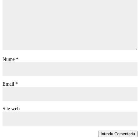
Nume
*
Email
*
Site web
Introdu Comentariu