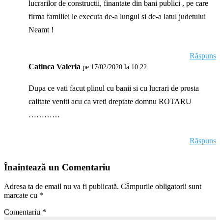
lucrarilor de constructii, finantate din bani publici , pe care
firma familiei le executa de-a lungul si de-a latul judetului
Neamt !
Răspuns
Catinca Valeria
pe 17/02/2020 la 10:22
Dupa ce vati facut plinul cu banii si cu lucrari de prosta
calitate veniti acu ca vreti dreptate domnu ROTARU
…………
Răspuns
Înaintează un Comentariu
Adresa ta de email nu va fi publicată.
Câmpurile obligatorii sunt
marcate cu
*
Comentariu
*