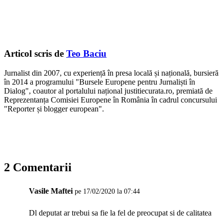
Articol scris de
Teo Baciu
Jurnalist din 2007, cu experiență în presa locală și națională, bursieră
în 2014 a programului "Bursele Europene pentru Jurnaliști în
Dialog", coautor al portalului național justitiecurata.ro, premiată de
Reprezentanța Comisiei Europene în România în cadrul concursului
"Reporter și blogger european".
2 Comentarii
Vasile Maftei
pe 17/02/2020 la 07:44
Dl deputat ar trebui sa fie la fel de preocupat si de calitatea