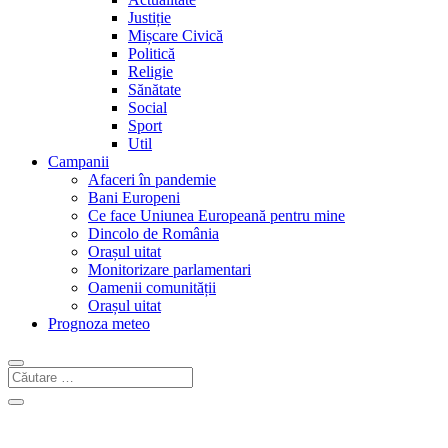
Justiție
Mișcare Civică
Politică
Religie
Sănătate
Social
Sport
Util
Campanii
Afaceri în pandemie
Bani Europeni
Ce face Uniunea Europeană pentru mine
Dincolo de România
Orașul uitat
Monitorizare parlamentari
Oamenii comunității
Orașul uitat
Prognoza meteo