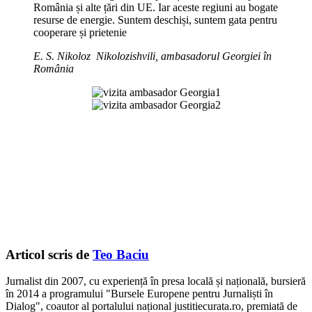
România și alte țări din UE. Iar aceste regiuni au bogate
resurse de energie. Suntem deschiși, suntem gata pentru
cooperare și prietenie
E. S. Nikoloz Nikolozishvili, ambasadorul Georgiei în
România
Articol scris de
Teo Baciu
Jurnalist din 2007, cu experiență în presa locală și națională, bursieră
în 2014 a programului "Bursele Europene pentru Jurnaliști în
Dialog", coautor al portalului național justitiecurata.ro, premiată de