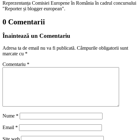
Reprezentanța Comisiei Europene în România în cadrul concursului
"Reporter și blogger european".
0 Comentarii
Înaintează un Comentariu
Adresa ta de email nu va fi publicată.
Câmpurile obligatorii sunt
marcate cu
*
Comentariu
*
Nume
*
Email
*
Site web