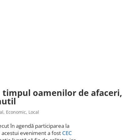
timpul oamenilor de afaceri,
util
al
,
Economic
,
Local
cut în agendă participarea la
l acestui eveniment a fost
CEC