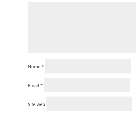
Nume
*
Email
*
Site web