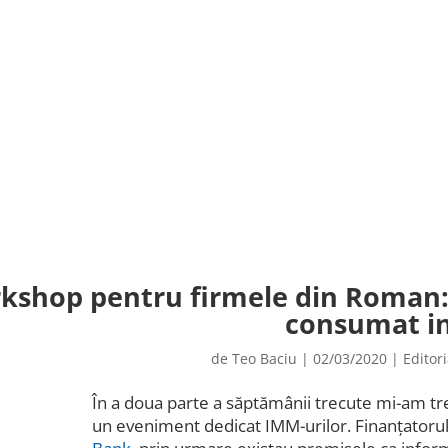
kshop pentru firmele din Roman: 
consumat in
de
Teo Baciu
|
02/03/2020
|
Editori
În a doua parte a săptămânii trecute mi-am tre
un eveniment dedicat IMM-urilor. Finanțatoru