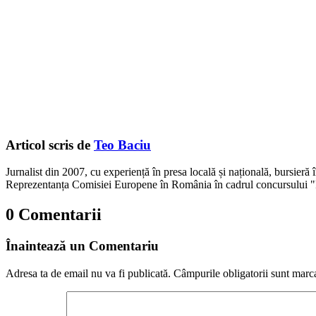
Articol scris de
Teo Baciu
Jurnalist din 2007, cu experiență în presa locală și națională, bursieră
Reprezentanța Comisiei Europene în România în cadrul concursului "
0 Comentarii
Înaintează un Comentariu
Adresa ta de email nu va fi publicată.
Câmpurile obligatorii sunt marc