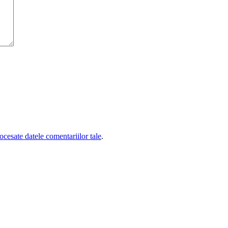
cesate datele comentariilor tale
.