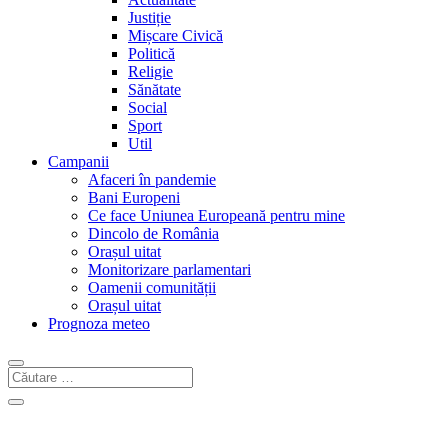
Justiție
Mișcare Civică
Politică
Religie
Sănătate
Social
Sport
Util
Campanii
Afaceri în pandemie
Bani Europeni
Ce face Uniunea Europeană pentru mine
Dincolo de România
Orașul uitat
Monitorizare parlamentari
Oamenii comunității
Orașul uitat
Prognoza meteo