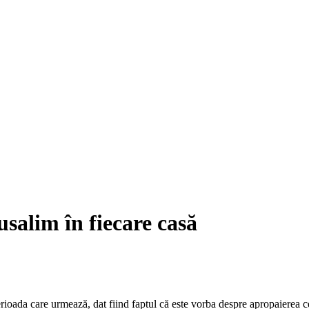
salim în fiecare casă
oada care urmează, dat fiind faptul că este vorba despre apropaierea ce