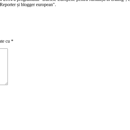
Reporter și blogger european".
ate cu
*