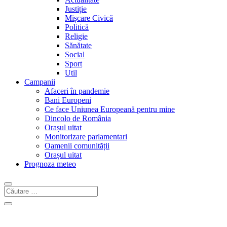
Justiție
Mișcare Civică
Politică
Religie
Sănătate
Social
Sport
Util
Campanii
Afaceri în pandemie
Bani Europeni
Ce face Uniunea Europeană pentru mine
Dincolo de România
Orașul uitat
Monitorizare parlamentari
Oamenii comunității
Orașul uitat
Prognoza meteo