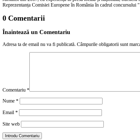
Reprezentanța Comisiei Europene în România în cadrul concursului "
0 Comentarii
Înaintează un Comentariu
Adresa ta de email nu va fi publicată.
Câmpurile obligatorii sunt marc
Comentariu
*
Nume
*
Email
*
Site web
Introdu Comentariu