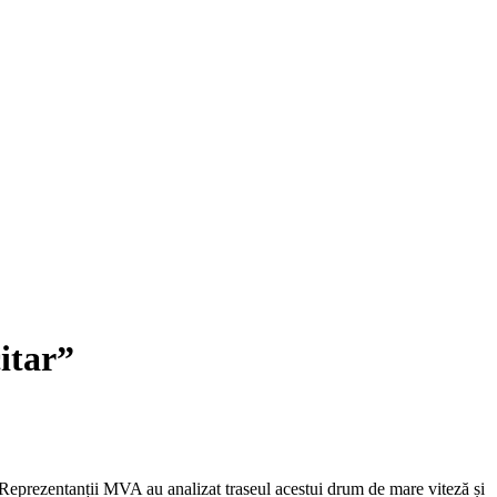
itar”
. Reprezentanții MVA au analizat traseul acestui drum de mare viteză și