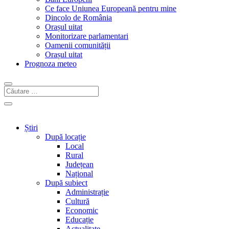
Ce face Uniunea Europeană pentru mine
Dincolo de România
Orașul uitat
Monitorizare parlamentari
Oamenii comunității
Orașul uitat
Prognoza meteo
Știri
După locație
Local
Rural
Județean
Național
După subiect
Administrație
Cultură
Economic
Educație
Actualitate