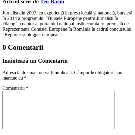
Articol scris de
Teo Baciu
Jurnalist din 2007, cu experiență în presa locală și națională, bursieră
în 2014 a programului "Bursele Europene pentru Jurnaliști în
Dialog", coautor al portalului național justitiecurata.ro, premiată de
Reprezentanța Comisiei Europene în România în cadrul concursului
"Reporter și blogger european".
0 Comentarii
Înaintează un Comentariu
Adresa ta de email nu va fi publicată.
Câmpurile obligatorii sunt
marcate cu
*
Comentariu
*