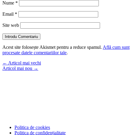
Nume
*
Email
*
Site web
Introdu Comentariu
Acest site folosește Akismet pentru a reduce spamul.
Află cum sunt
procesate datele comentariilor tale
.
←
Articol mai vechi
Articol mai nou
→
Politica de cookies
Politica de confidențialitate