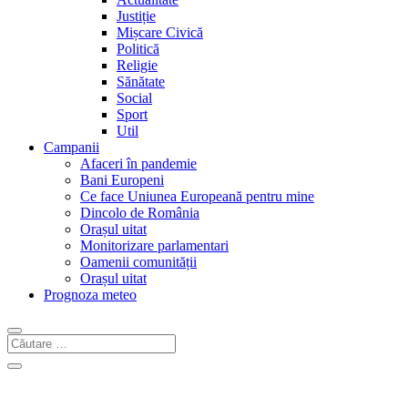
Justiție
Mișcare Civică
Politică
Religie
Sănătate
Social
Sport
Util
Campanii
Afaceri în pandemie
Bani Europeni
Ce face Uniunea Europeană pentru mine
Dincolo de România
Orașul uitat
Monitorizare parlamentari
Oamenii comunității
Orașul uitat
Prognoza meteo