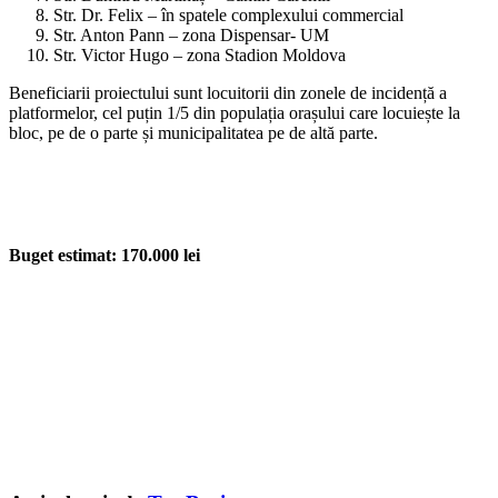
Str. Dr. Felix – în spatele complexului commercial
Str. Anton Pann – zona Dispensar- UM
Str. Victor Hugo – zona Stadion Moldova
Beneficiarii proiectului sunt locuitorii din zonele de incidență a
platformelor, cel puțin 1/5 din populația orașului care locuiește la
bloc, pe de o parte și municipalitatea pe de altă parte.
Buget estimat: 170.000 lei