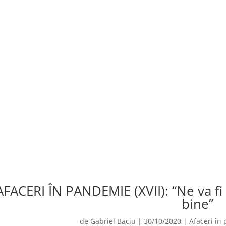
AFACERI ÎN PANDEMIE (XVII): “Ne va fi 
bine”
de
Gabriel Baciu
|
30/10/2020
|
Afaceri în