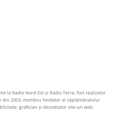
e la Radio Nord-Est și Radio Terra; fost realizator
te din 2003; membru fondator al săptămânalului
citate; grafician și dezvoltator site-uri web.