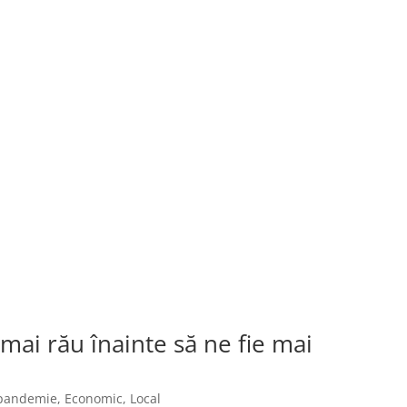
mai rău înainte să ne fie mai
 pandemie
,
Economic
,
Local