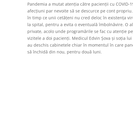
Pandemia a mutat atenția către pacienții cu COVID-19
afecțiuni par nevoite să se descurce pe cont propriu. A
în timp ce unii cetățeni nu cred deloc în existența vi
la spital, pentru a evita o eventuală îmbolnăvire. O 
private, acolo unde programările se fac cu atenție pen
vizitele a doi pacienți. Medicul Edvin Șova și soția 
au deschis cabinetele chiar în momentul în care pand
să închidă din nou, pentru două luni.