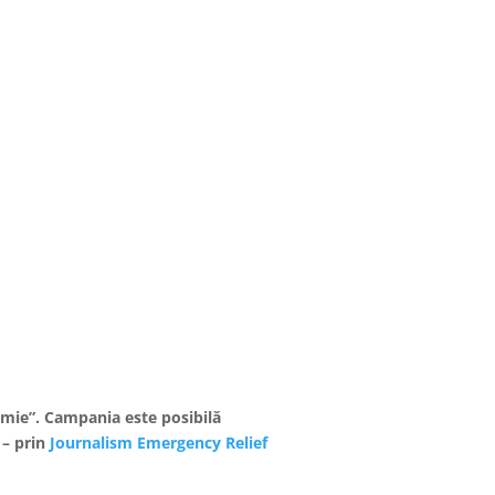
demie”. Campania este posibilă
 – prin
Journalism Emergency Relief