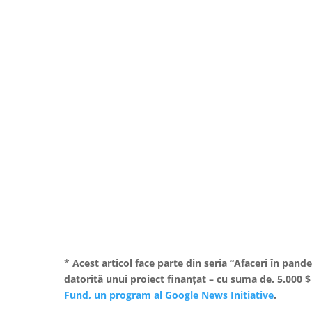
*
Acest articol face parte din seria “Afaceri în pan
datorită unui proiect finanțat – cu suma de. 5.000 $
Fund, un program al Google News Initiative
.