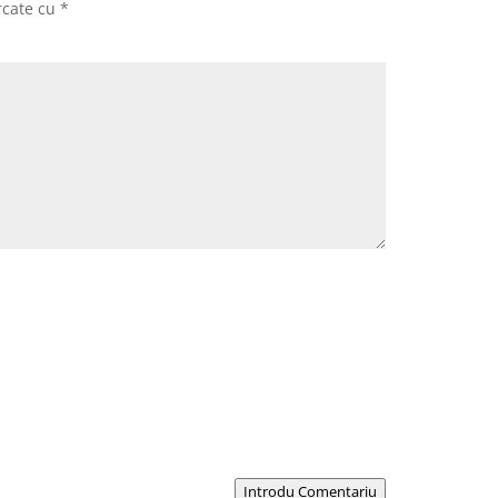
rcate cu
*
Introdu Comentariu