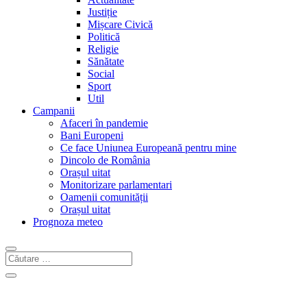
Justiție
Mișcare Civică
Politică
Religie
Sănătate
Social
Sport
Util
Campanii
Afaceri în pandemie
Bani Europeni
Ce face Uniunea Europeană pentru mine
Dincolo de România
Orașul uitat
Monitorizare parlamentari
Oamenii comunității
Orașul uitat
Prognoza meteo