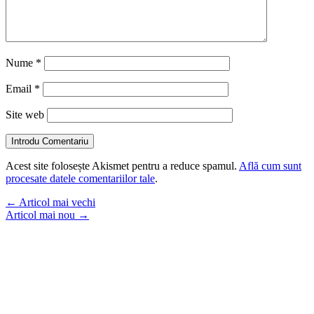
Nume
*
Email
*
Site web
Introdu Comentariu
Acest site folosește Akismet pentru a reduce spamul.
Află cum sunt
procesate datele comentariilor tale
.
←
Articol mai vechi
Articol mai nou
→