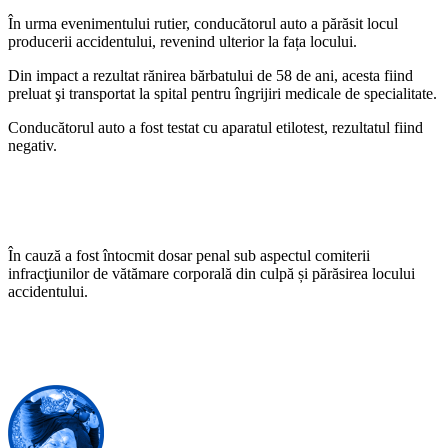
În urma evenimentului rutier, conducătorul auto a părăsit locul
producerii accidentului, revenind ulterior la fața locului.
Din impact a rezultat rănirea bărbatului de 58 de ani, acesta fiind
preluat şi transportat la spital pentru îngrijiri medicale de specialitate.
Conducătorul auto a fost testat cu aparatul etilotest, rezultatul fiind
negativ.
În cauză a fost întocmit dosar penal sub aspectul comiterii
infracţiunilor de vătămare corporală din culpă și părăsirea locului
accidentului.