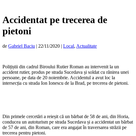
Accidentat pe trecerea de
pietoni
de
Gabriel Baciu
|
22/11/2020
|
Local
,
Actualitate
Polițiștii din cadrul Biroului Rutier Roman au intervenit la un
accident rutier, produs pe strada Sucedava și soldat cu rănirea unei
persoane, pe data de 20 noiembrie. Accidentul a avut loc la
intersecția cu strada Ion Ionescu de la Brad, pe trecerea de pietoni.
Din primele cercetări a reieșit că un bărbat de 58 de ani, din Horia,
conducea un autoturism pe strada Sucedava și a accidentat un bărbat
de 57 de ani, din Roman, care era angajat în traversarea străzii pe
trecerea pentru pietoni.