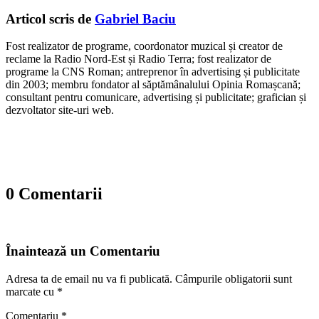
Articol scris de
Gabriel Baciu
Fost realizator de programe, coordonator muzical și creator de
reclame la Radio Nord-Est și Radio Terra; fost realizator de
programe la CNS Roman; antreprenor în advertising și publicitate
din 2003; membru fondator al săptămânalului Opinia Romașcană;
consultant pentru comunicare, advertising și publicitate; grafician și
dezvoltator site-uri web.
0 Comentarii
Înaintează un Comentariu
Adresa ta de email nu va fi publicată.
Câmpurile obligatorii sunt
marcate cu
*
Comentariu
*