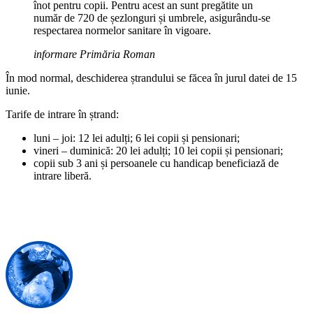
înot pentru copii. Pentru acest an sunt pregătite un
număr de 720 de șezlonguri și umbrele, asigurându-se
respectarea normelor sanitare în vigoare.
informare Primăria Roman
În mod normal, deschiderea ștrandului se făcea în jurul datei de 15
iunie.
Tarife de intrare în ștrand:
luni – joi: 12 lei adulți; 6 lei copii și pensionari;
vineri – duminică: 20 lei adulți; 10 lei copii și pensionari;
copii sub 3 ani și persoanele cu handicap beneficiază de
intrare liberă.