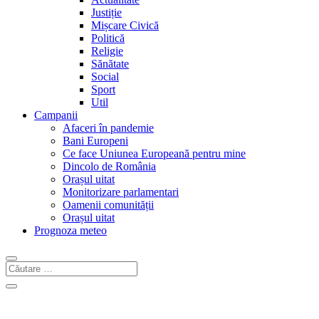
Justiție
Mișcare Civică
Politică
Religie
Sănătate
Social
Sport
Util
Campanii
Afaceri în pandemie
Bani Europeni
Ce face Uniunea Europeană pentru mine
Dincolo de România
Orașul uitat
Monitorizare parlamentari
Oamenii comunității
Orașul uitat
Prognoza meteo