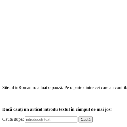
Site-ul inRoman.ro a luat o pauză. Pe o parte dintre cei care au contrib
Dacă cauți un articol introdu textul în câmpul de mai jos!
Caută după: