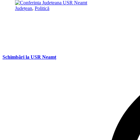
Județean
,
Politică
Schimbări la USR Neamț