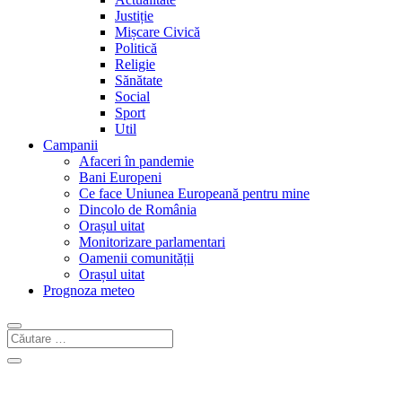
Justiție
Mișcare Civică
Politică
Religie
Sănătate
Social
Sport
Util
Campanii
Afaceri în pandemie
Bani Europeni
Ce face Uniunea Europeană pentru mine
Dincolo de România
Orașul uitat
Monitorizare parlamentari
Oamenii comunității
Orașul uitat
Prognoza meteo