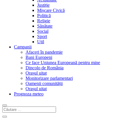
Justiție
Mișcare Civică
Politică
Religie
Sănătate
Social
Sport
Util
Campanii
Afaceri în pandemie
Bani Europeni
Ce face Uniunea Europeană pentru mine
Dincolo de România
Orașul uitat
Monitorizare parlamentari
Oamenii comunității
Orașul uitat
Prognoza meteo