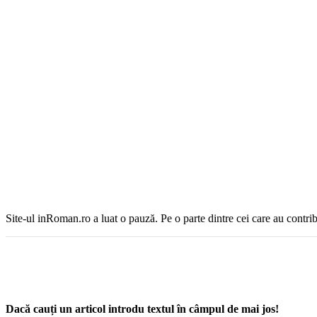
Site-ul inRoman.ro a luat o pauză. Pe o parte dintre cei care au contrib
Dacă cauți un articol introdu textul în câmpul de mai jos!