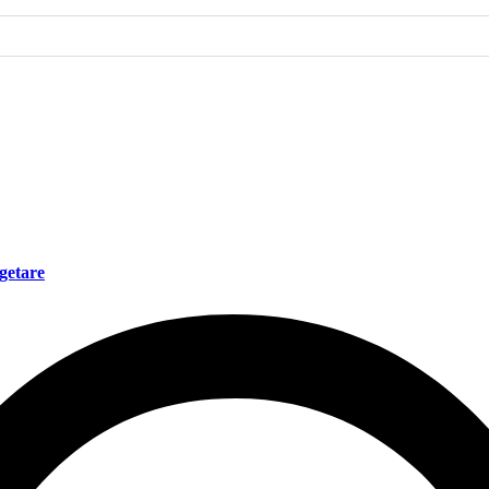
ugetare