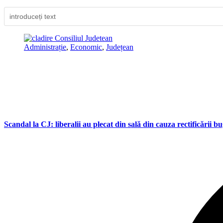
Administrație
,
Economic
,
Județean
Scandal la CJ: liberalii au plecat din sală din cauza rectificării b