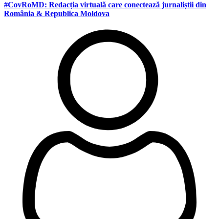
#CovRoMD: Redacția virtuală care conectează jurnaliștii din
România & Republica Moldova