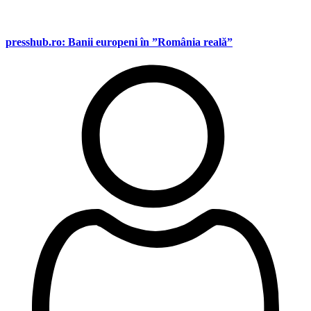
presshub.ro: Banii europeni în ”România reală”