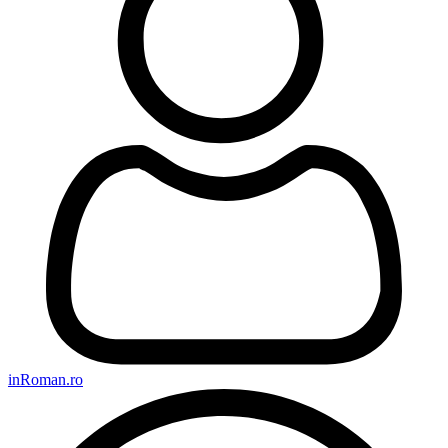
inRoman.ro