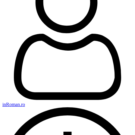
inRoman.ro