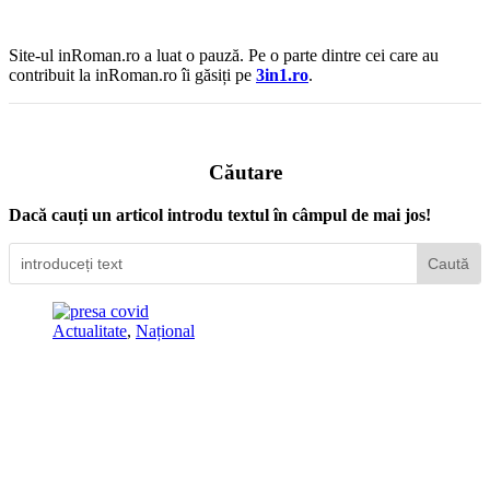
Site-ul inRoman.ro a luat o pauză. Pe o parte dintre cei care au
contribuit la inRoman.ro îi găsiți pe
3in1.ro
.
Căutare
Dacă cauți un articol introdu textul în câmpul de mai jos!
Actualitate
,
Național