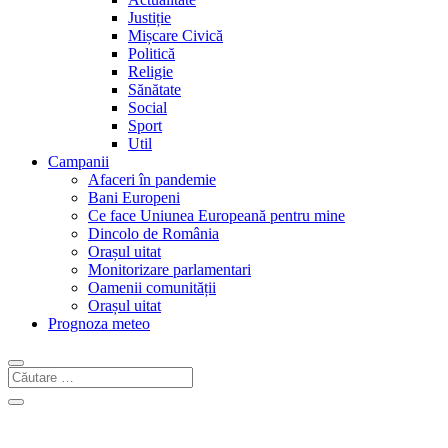
Justiție
Mișcare Civică
Politică
Religie
Sănătate
Social
Sport
Util
Campanii
Afaceri în pandemie
Bani Europeni
Ce face Uniunea Europeană pentru mine
Dincolo de România
Orașul uitat
Monitorizare parlamentari
Oamenii comunității
Orașul uitat
Prognoza meteo