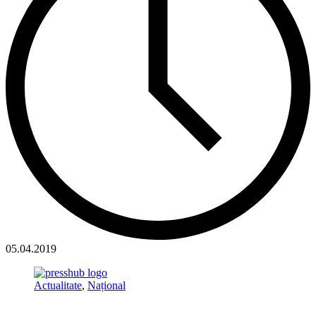
05.04.2019
Actualitate
,
Național