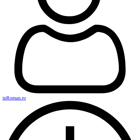
inRoman.ro