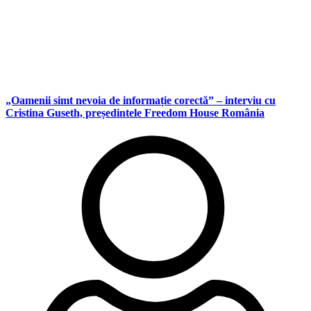
„Oamenii simt nevoia de informație corectă” – interviu cu
Cristina Guseth, președintele Freedom House România