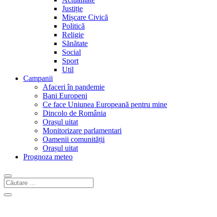
Justiție
Mișcare Civică
Politică
Religie
Sănătate
Social
Sport
Util
Campanii
Afaceri în pandemie
Bani Europeni
Ce face Uniunea Europeană pentru mine
Dincolo de România
Orașul uitat
Monitorizare parlamentari
Oamenii comunității
Orașul uitat
Prognoza meteo