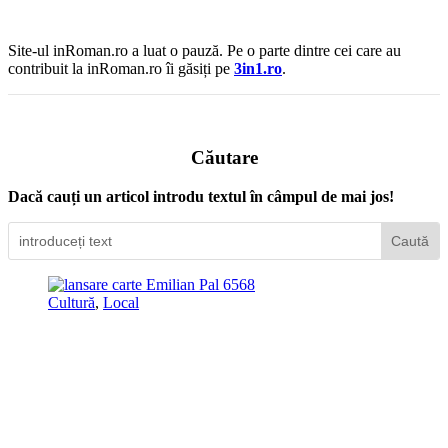
Site-ul inRoman.ro a luat o pauză. Pe o parte dintre cei care au
contribuit la inRoman.ro îi găsiți pe
3in1.ro
.
Căutare
Dacă cauți un articol introdu textul în câmpul de mai jos!
Cultură
,
Local