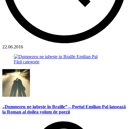
22.06.2016
Fără categorie
„Dumnezeu ne iubeşte în Braille” – Poetul Emilian Pal lansează
la Roman al doilea volum de poezii