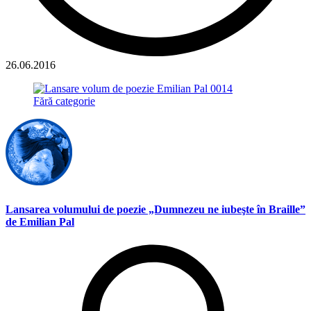
26.06.2016
Fără categorie
Lansarea volumului de poezie „Dumnezeu ne iubeşte în Braille”
de Emilian Pal