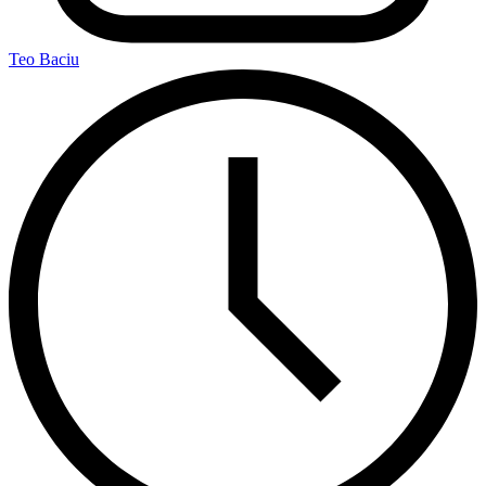
Teo Baciu