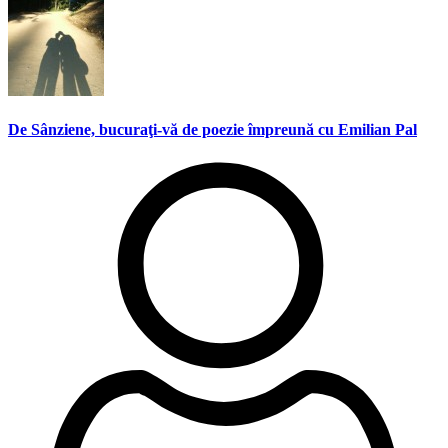
De Sânziene, bucuraţi-vă de poezie împreună cu Emilian Pal