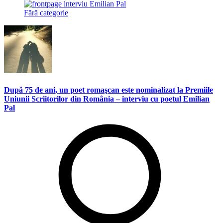
Fără categorie
După 75 de ani, un poet romaşcan este nominalizat la Premiile
Uniunii Scriitorilor din România – interviu cu poetul Emilian
Pal