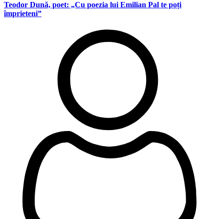
Teodor Dună, poet: „Cu poezia lui Emilian Pal te poți
împrieteni”