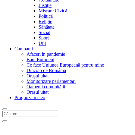
Justiție
Mișcare Civică
Politică
Religie
Sănătate
Social
Sport
Util
Campanii
Afaceri în pandemie
Bani Europeni
Ce face Uniunea Europeană pentru mine
Dincolo de România
Orașul uitat
Monitorizare parlamentari
Oamenii comunității
Orașul uitat
Prognoza meteo