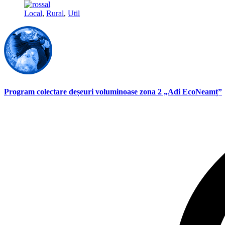
Local
,
Rural
,
Util
Program colectare deșeuri voluminoase zona 2 „Adi EcoNeamț”