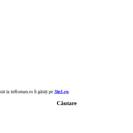
uit la inRoman.ro îi găsiți pe
3in1.ro
.
Căutare