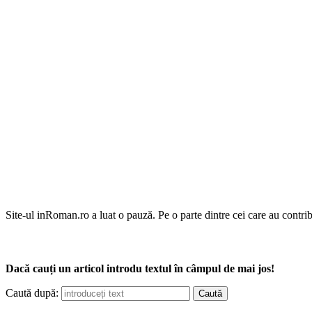
Site-ul inRoman.ro a luat o pauză. Pe o parte dintre cei care au contrib
Dacă cauți un articol introdu textul în câmpul de mai jos!
Caută după: