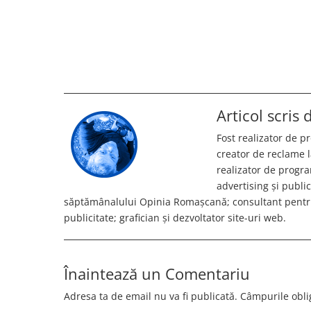
Articol scris
Fost realizator de 
creator de reclame l
realizator de progr
advertising și publi
săptămânalului Opinia Romașcană; consultant pentru
publicitate; grafician și dezvoltator site-uri web.
Înaintează un Comentariu
Adresa ta de email nu va fi publicată.
Câmpurile obli