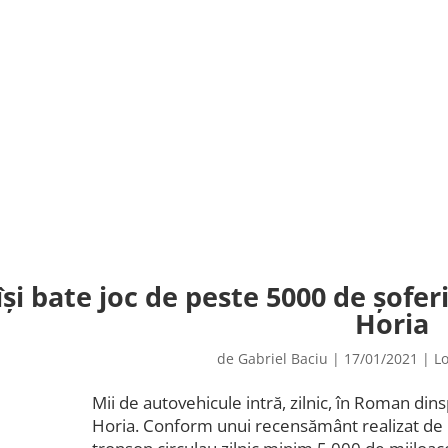
și bate joc de peste 5000 de șoferi
Horia
de
Gabriel Baciu
|
17/01/2021
|
Lo
Mii de autovehicule intră, zilnic, în Roman din
Horia. Conform unui recensământ realizat de 