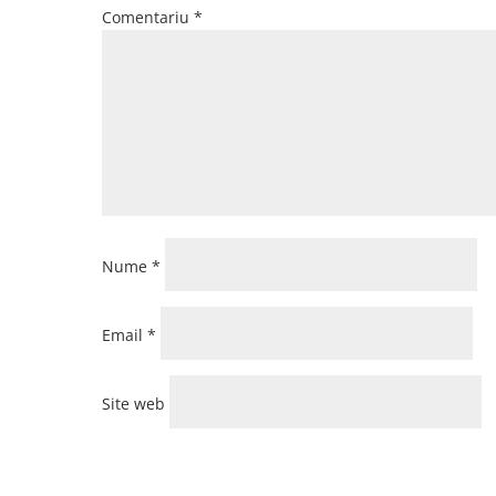
Comentariu
*
Nume
*
Email
*
Site web