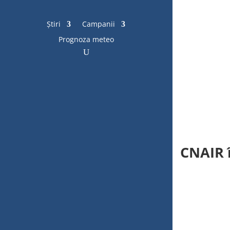
Știri
Campanii
Prognoza meteo
CNAIR î