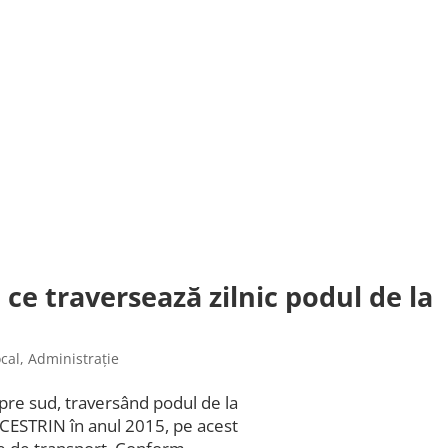
 ce traversează zilnic podul de la
cal
,
Administrație
spre sud, traversând podul de la
CESTRIN în anul 2015, pe acest