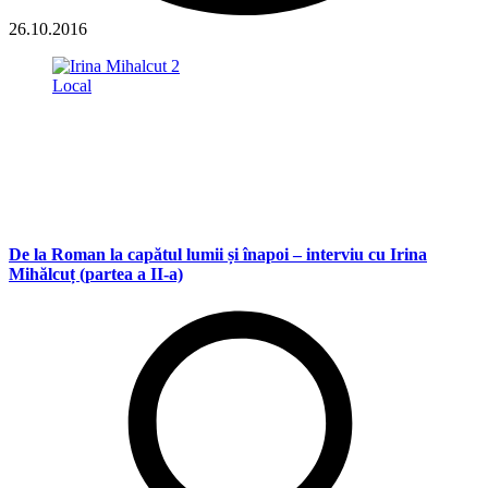
26.10.2016
Local
De la Roman la capătul lumii și înapoi – interviu cu Irina
Mihălcuț (partea a II-a)