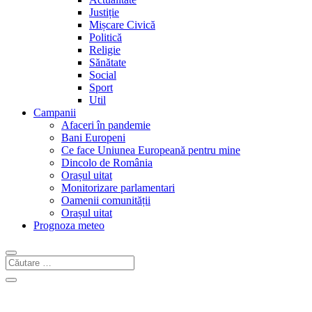
Justiție
Mișcare Civică
Politică
Religie
Sănătate
Social
Sport
Util
Campanii
Afaceri în pandemie
Bani Europeni
Ce face Uniunea Europeană pentru mine
Dincolo de România
Orașul uitat
Monitorizare parlamentari
Oamenii comunității
Orașul uitat
Prognoza meteo