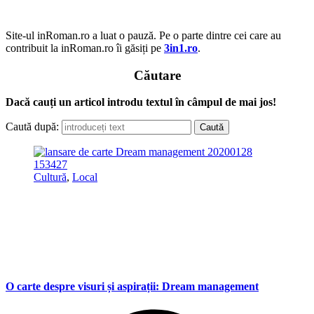
Site-ul inRoman.ro a luat o pauză. Pe o parte dintre cei care au
contribuit la inRoman.ro îi găsiți pe
3in1.ro
.
Căutare
Dacă cauți un articol introdu textul în câmpul de mai jos!
Caută după:
Cultură
,
Local
O carte despre visuri și aspirații: Dream management