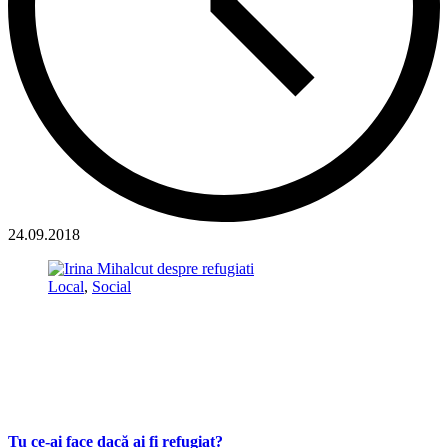
24.09.2018
Local
,
Social
Tu ce-ai face dacă ai fi refugiat?