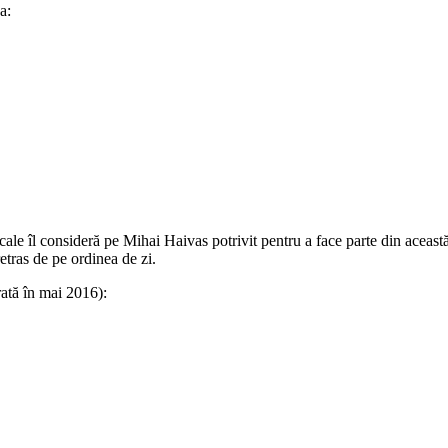
a:
cale îl consideră pe Mihai Haivas potrivit pentru a face parte din aceas
retras de pe ordinea de zi.
ată în mai 2016):