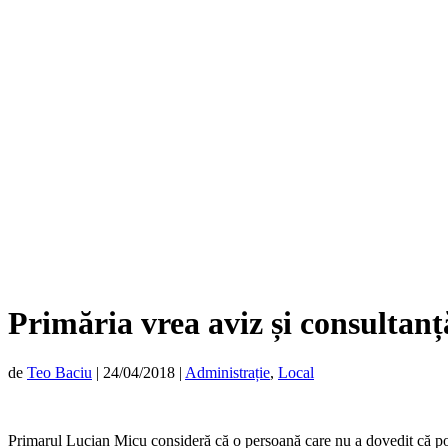
Primăria vrea aviz și consultan
de
Teo Baciu
|
24/04/2018
|
Administrație
,
Local
Primarul Lucian Micu consideră că o persoană care nu a dovedit că poat