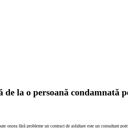
ță de la o persoană condamnată p
e onora fără probleme un contract de asfaltare este un consultant potriv