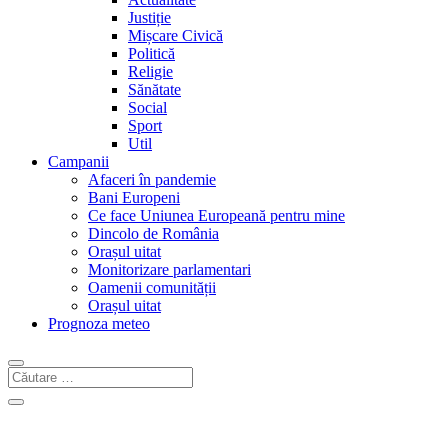
Justiție
Mișcare Civică
Politică
Religie
Sănătate
Social
Sport
Util
Campanii
Afaceri în pandemie
Bani Europeni
Ce face Uniunea Europeană pentru mine
Dincolo de România
Orașul uitat
Monitorizare parlamentari
Oamenii comunității
Orașul uitat
Prognoza meteo