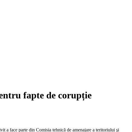
entru fapte de corupție
it a face parte din Comisia tehnică de amenajare a teritoriului şi