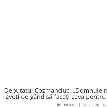
Deputatul Cozmanciuc: „Domnule mi
aveți de gând să faceți ceva pentru 
de
Teo Baciu
|
23/05/2018
|
Na