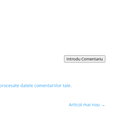
Introdu Comentariu
procesate datele comentariilor tale
.
Articol mai nou
→