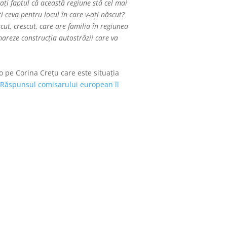
ți faptul că această regiune stă cel mai
i ceva pentru locul în care v-ați născut?
cut, crescut, care are familia în regiunea
mareze construcția autostrăzii care va
 pe Corina Crețu care este situația
Răspunsul comisarului european îl