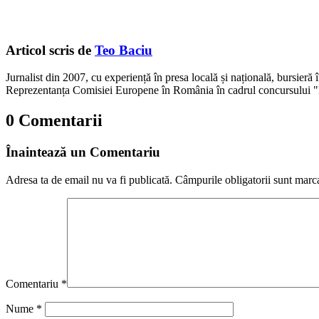
Articol scris de
Teo Baciu
Jurnalist din 2007, cu experiență în presa locală și națională, bursieră
Reprezentanța Comisiei Europene în România în cadrul concursului "
0 Comentarii
Înaintează un Comentariu
Adresa ta de email nu va fi publicată.
Câmpurile obligatorii sunt marc
Comentariu
*
Nume
*