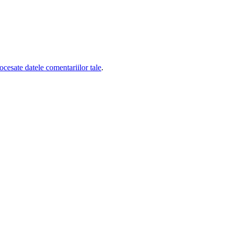
cesate datele comentariilor tale
.