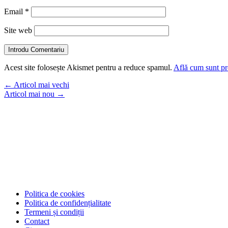
Email
*
Site web
Introdu Comentariu
Acest site folosește Akismet pentru a reduce spamul.
Află cum sunt pro
←
Articol mai vechi
Articol mai nou
→
Politica de cookies
Politica de confidențialitate
Termeni și condiții
Contact