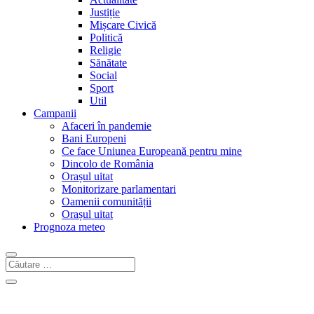
Justiție
Mișcare Civică
Politică
Religie
Sănătate
Social
Sport
Util
Campanii
Afaceri în pandemie
Bani Europeni
Ce face Uniunea Europeană pentru mine
Dincolo de România
Orașul uitat
Monitorizare parlamentari
Oamenii comunității
Orașul uitat
Prognoza meteo