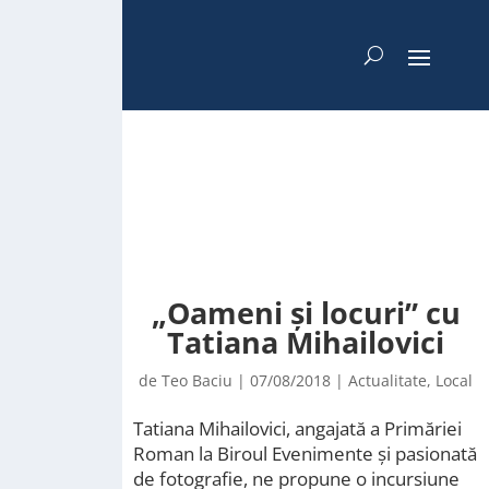
„Oameni și locuri” cu
Tatiana Mihailovici
de
Teo Baciu
|
07/08/2018
|
Actualitate
,
Local
Tatiana Mihailovici, angajată a Primăriei
Roman la Biroul Evenimente și pasionată
de fotografie, ne propune o incursiune