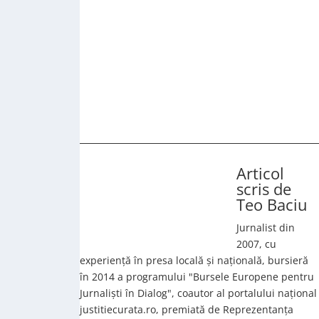
Articol
scris de
Teo Baciu
Jurnalist din
2007, cu
experiență în presa locală și națională, bursieră
în 2014 a programului "Bursele Europene pentru
Jurnaliști în Dialog", coautor al portalului național
justitiecurata.ro, premiată de Reprezentanța