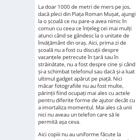
La doar 1000 de metri de mers pe jos,
dacă pleci din Piața Roman Mușat, ajungi
la o școală ce nu pare-a avea nimic în
comun cu ceea ce înțeleg cei mai mulți
atunci când se gândesc la o unitate de
învățământ din oraș. Aici, prima zi de
școală nu a fost cu discuții despre
vacanțele petrecute în țară sau în
străinătate, nu a fost despre cine și când
și-a schimbat telefonul sau dacă și-a luat
ultimul gadget apărut pe piață. Nici
măcar fotografiile nu au fost multe,
părinții fiind ocupați mai ales cu actele
pentru diferite forme de ajutor decât cu
a imortaliza momentul. Mai ales că unii
nici nu aveau un telefon care să le
permită așa ceva.
Aici copiii nu au uniforme făcute la