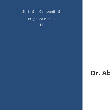
Știri
Campanii
Prognoza meteo
Dr. A