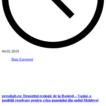
04.02.2019
Bani Europeni
presshub.ro: Depozitul ecologic de la Roșiești – Vaslui, o
posibilă rezolvare pentru criza gunoiului din sudul Moldovei