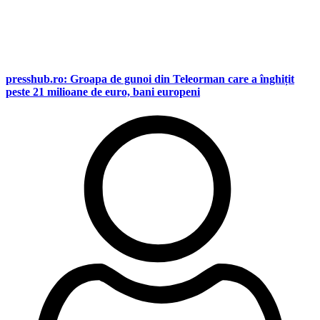
presshub.ro: Groapa de gunoi din Teleorman care a înghițit
peste 21 milioane de euro, bani europeni