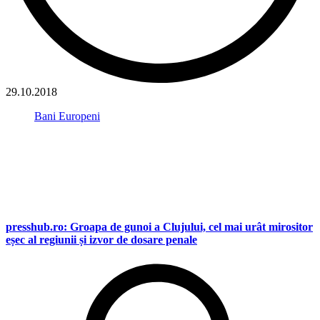
29.10.2018
Bani Europeni
presshub.ro: Groapa de gunoi a Clujului, cel mai urât mirositor
eșec al regiunii și izvor de dosare penale