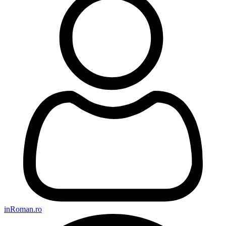
inRoman.ro