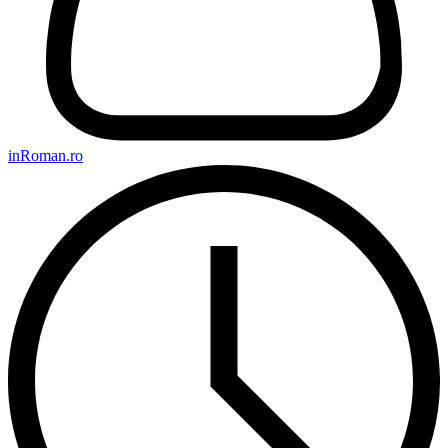
inRoman.ro