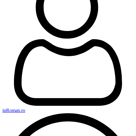
inRoman.ro