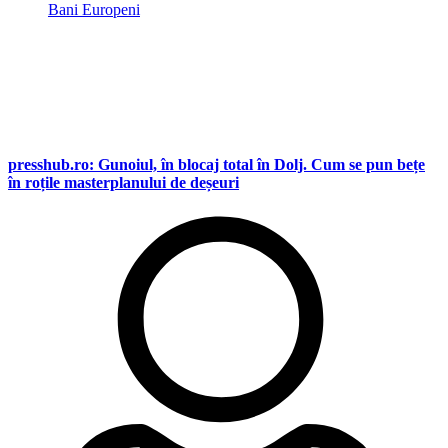
Bani Europeni
presshub.ro: Gunoiul, în blocaj total în Dolj. Cum se pun bețe
în roțile masterplanului de deșeuri