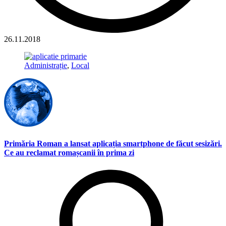
26.11.2018
Administrație
,
Local
Primăria Roman a lansat aplicația smartphone de făcut sesizări.
Ce au reclamat romașcanii în prima zi