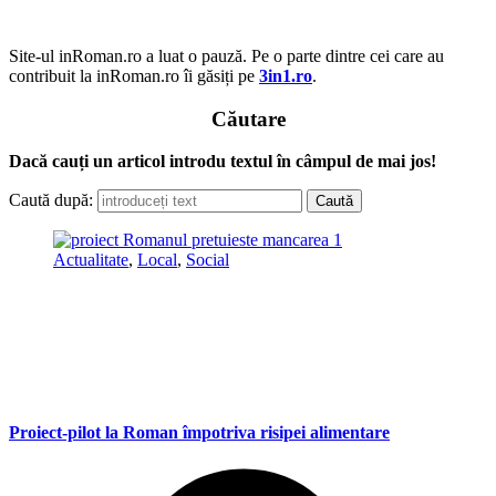
Site-ul inRoman.ro a luat o pauză. Pe o parte dintre cei care au
contribuit la inRoman.ro îi găsiți pe
3in1.ro
.
Căutare
Dacă cauți un articol introdu textul în câmpul de mai jos!
Caută după:
Actualitate
,
Local
,
Social
Proiect-pilot la Roman împotriva risipei alimentare