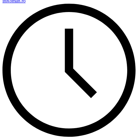
inRoman.ro