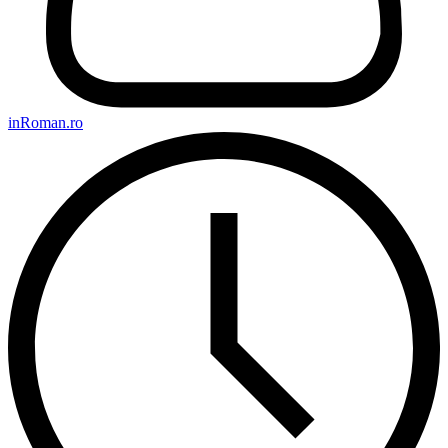
inRoman.ro