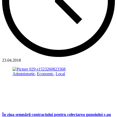
23.04.2018
Administrație
,
Economic
,
Local
În ziua semnării contractului pentru colectarea gunoiului s-au