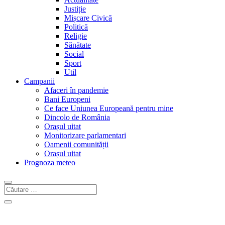
Justiție
Mișcare Civică
Politică
Religie
Sănătate
Social
Sport
Util
Campanii
Afaceri în pandemie
Bani Europeni
Ce face Uniunea Europeană pentru mine
Dincolo de România
Orașul uitat
Monitorizare parlamentari
Oamenii comunității
Orașul uitat
Prognoza meteo