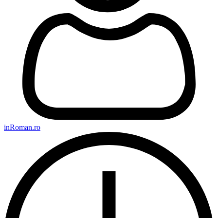
inRoman.ro