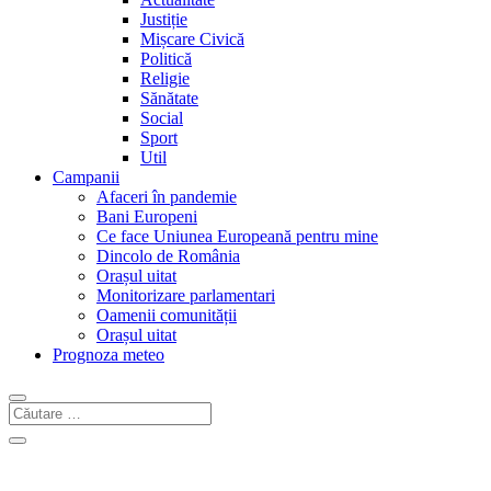
Justiție
Mișcare Civică
Politică
Religie
Sănătate
Social
Sport
Util
Campanii
Afaceri în pandemie
Bani Europeni
Ce face Uniunea Europeană pentru mine
Dincolo de România
Orașul uitat
Monitorizare parlamentari
Oamenii comunității
Orașul uitat
Prognoza meteo