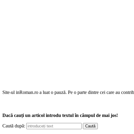
Site-ul inRoman.ro a luat o pauză. Pe o parte dintre cei care au contrib
Dacă cauți un articol introdu textul în câmpul de mai jos!
Caută după: