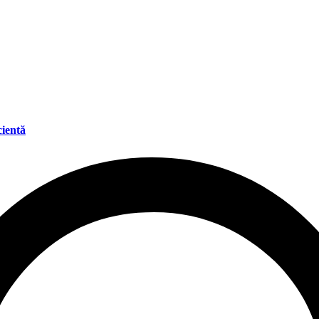
cientă