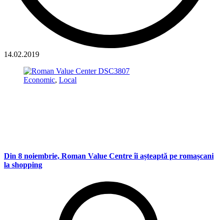
14.02.2019
Economic
,
Local
Din 8 noiembrie, Roman Value Centre îi așteaptă pe romașcani
la shopping