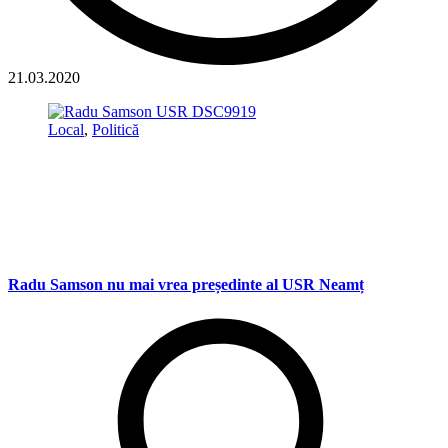
21.03.2020
Local
,
Politică
Radu Samson nu mai vrea președinte al USR Neamț