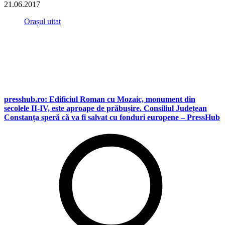
21.06.2017
Orașul uitat
presshub.ro: Edificiul Roman cu Mozaic, monument din
secolele II-IV, este aproape de prăbușire. Consiliul Județean
Constanța speră că va fi salvat cu fonduri europene – PressHub