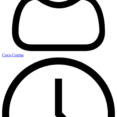
Coca Cozma