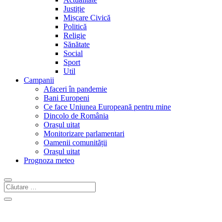
Justiție
Mișcare Civică
Politică
Religie
Sănătate
Social
Sport
Util
Campanii
Afaceri în pandemie
Bani Europeni
Ce face Uniunea Europeană pentru mine
Dincolo de România
Orașul uitat
Monitorizare parlamentari
Oamenii comunității
Orașul uitat
Prognoza meteo