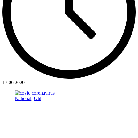
17.06.2020
Național
,
Util