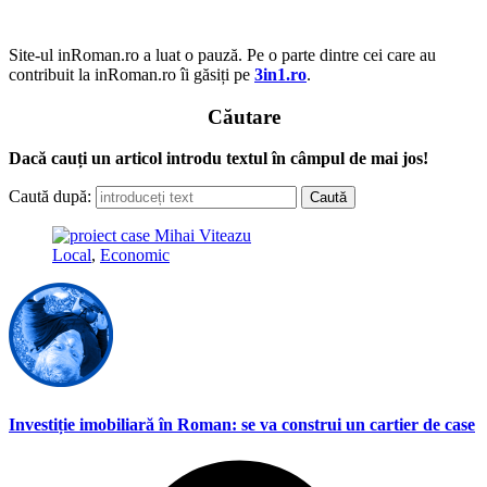
Site-ul inRoman.ro a luat o pauză. Pe o parte dintre cei care au
contribuit la inRoman.ro îi găsiți pe
3in1.ro
.
Căutare
Dacă cauți un articol introdu textul în câmpul de mai jos!
Caută după:
Local
,
Economic
Investiție imobiliară în Roman: se va construi un cartier de case