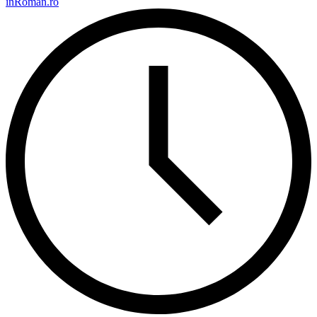
inRoman.ro