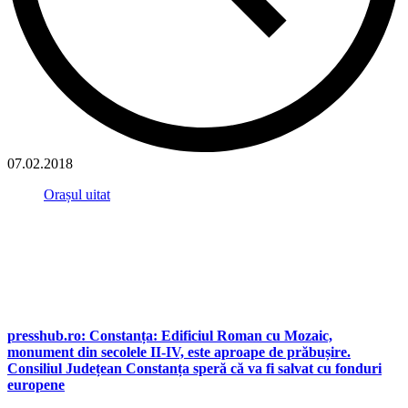
07.02.2018
Orașul uitat
presshub.ro: Constanța: Edificiul Roman cu Mozaic,
monument din secolele II-IV, este aproape de prăbușire.
Consiliul Județean Constanța speră că va fi salvat cu fonduri
europene