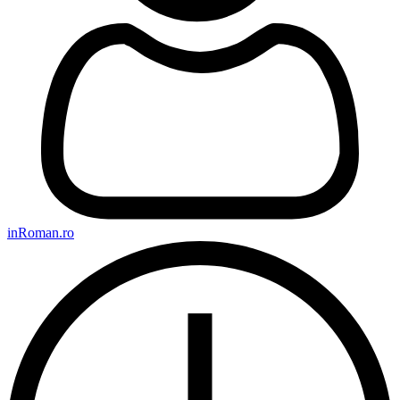
inRoman.ro