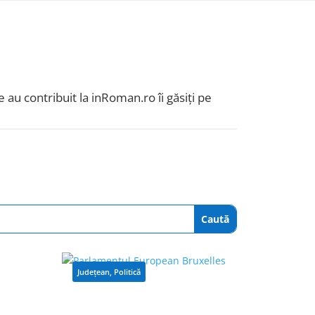
 au contribuit la inRoman.ro îi găsiți pe
Județean
,
Politică