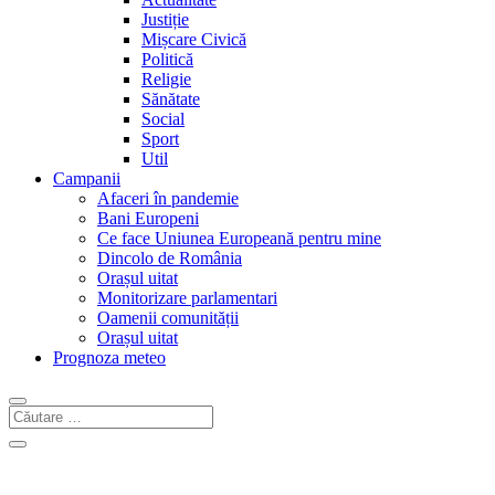
Justiție
Mișcare Civică
Politică
Religie
Sănătate
Social
Sport
Util
Campanii
Afaceri în pandemie
Bani Europeni
Ce face Uniunea Europeană pentru mine
Dincolo de România
Orașul uitat
Monitorizare parlamentari
Oamenii comunității
Orașul uitat
Prognoza meteo