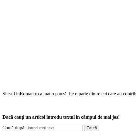
Site-ul inRoman.ro a luat o pauză. Pe o parte dintre cei care au contrib
Dacă cauți un articol introdu textul în câmpul de mai jos!
Caută după: