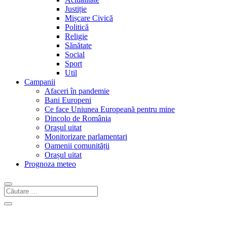
Justiție
Mișcare Civică
Politică
Religie
Sănătate
Social
Sport
Util
Campanii
Afaceri în pandemie
Bani Europeni
Ce face Uniunea Europeană pentru mine
Dincolo de România
Orașul uitat
Monitorizare parlamentari
Oamenii comunității
Orașul uitat
Prognoza meteo