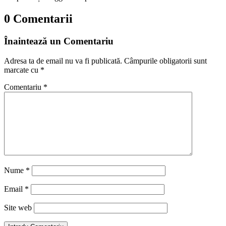
0 Comentarii
Înaintează un Comentariu
Adresa ta de email nu va fi publicată.
Câmpurile obligatorii sunt
marcate cu
*
Comentariu
*
Nume
*
Email
*
Site web