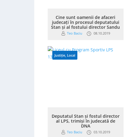
Cine sunt oamenii de afaceri
judecați în procesul deputatului
Stan și al fostului director Sandu
Teo Baciu
08.10.2019
Justiție
,
Local
Deputatul Stan și fostul director
al LPS, trimiși în judecată de
DNA
Teo Baciu
03.10.2019