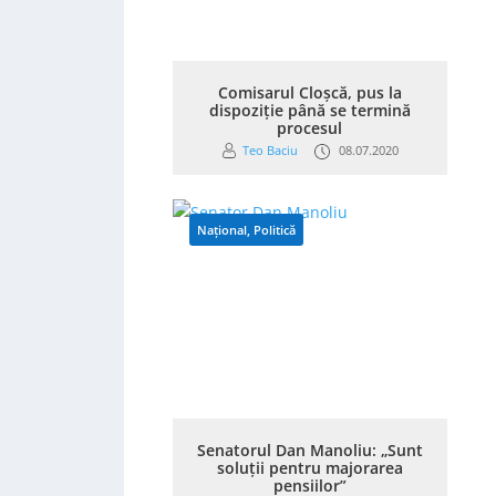
Comisarul Cloșcă, pus la
dispoziție până se termină
procesul
Teo Baciu
08.07.2020
Național
,
Politică
Senatorul Dan Manoliu: „Sunt
soluții pentru majorarea
pensiilor”