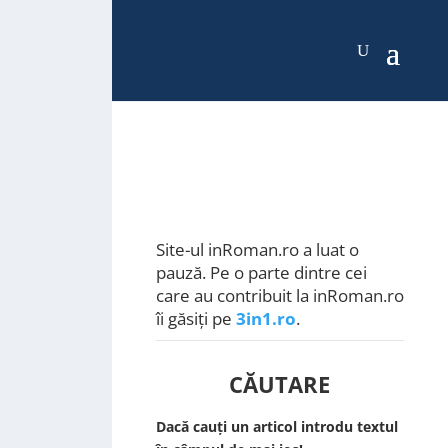
Site-ul inRoman.ro a luat o
pauză. Pe o parte dintre cei
care au contribuit la inRoman.ro
îi găsiți pe
3in1.ro
.
CĂUTARE
Dacă cauți un articol introdu textul