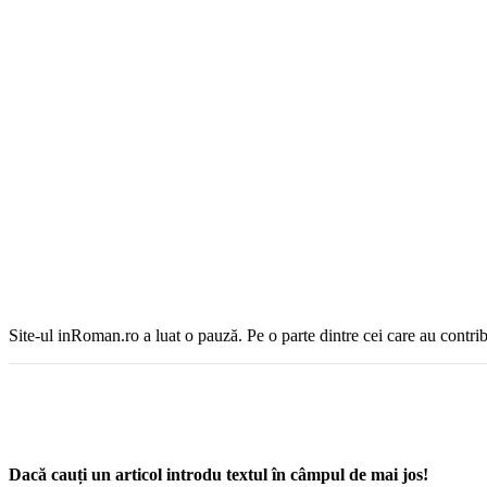
Site-ul inRoman.ro a luat o pauză. Pe o parte dintre cei care au contrib
Dacă cauți un articol introdu textul în câmpul de mai jos!