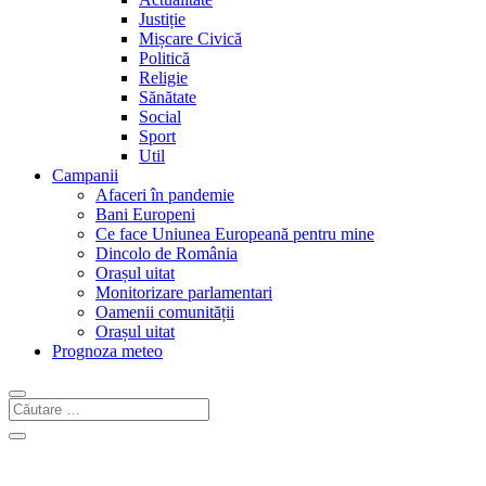
Justiție
Mișcare Civică
Politică
Religie
Sănătate
Social
Sport
Util
Campanii
Afaceri în pandemie
Bani Europeni
Ce face Uniunea Europeană pentru mine
Dincolo de România
Orașul uitat
Monitorizare parlamentari
Oamenii comunității
Orașul uitat
Prognoza meteo