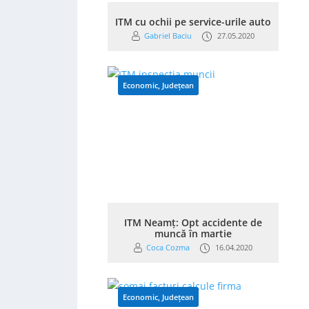
ITM cu ochii pe service-urile auto
Gabriel Baciu
27.05.2020
Economic
,
Județean
ITM Neamț: Opt accidente de
muncă în martie
Coca Cozma
16.04.2020
Economic
,
Județean