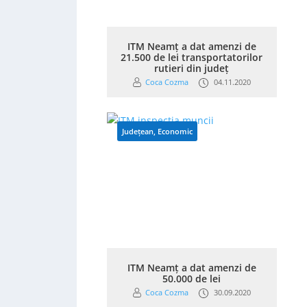
ITM Neamț a dat amenzi de
21.500 de lei transportatorilor
rutieri din județ
Coca Cozma
04.11.2020
Județean
,
Economic
ITM Neamț a dat amenzi de
50.000 de lei
Coca Cozma
30.09.2020