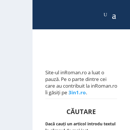
Site-ul inRoman.ro a luat o
pauză. Pe o parte dintre cei
care au contribuit la inRoman.ro
îi găsiți pe
3in1.ro
.
CĂUTARE
Dacă cauți un articol introdu textul