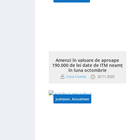
Amenzi în valoare de aproape
190.000 de lei date de ITM neamţ
în luna octombrie
Coca Cozma
20.11.2020
Județean
,
Actualitate