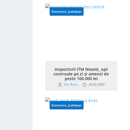
Economic
,
Județean
Inspectorii ITM Neamț, opt
controale pe zi și amenzi de
peste 100.000 lei
Teo Baciu
20.02.2020
Economic
,
Județean