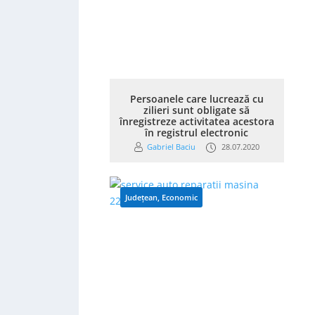
Persoanele care lucrează cu
zilieri sunt obligate să
înregistreze activitatea acestora
în registrul electronic
Gabriel Baciu
28.07.2020
Județean
,
Economic