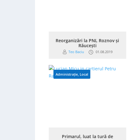
Reorganizări la PNL Roznov și
Răucești
Teo Baciu
01.08.2019
Administrație
,
Local
Primarul, luat la tură de