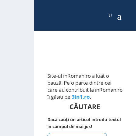
Site-ul inRoman.ro a luat o
pauză. Pe o parte dintre cei
care au contribuit la inRoman.ro
îi găsiți pe
3in1.ro
.
CĂUTARE
Dacă cauți un articol introdu textul
în câmpul de mai jos!