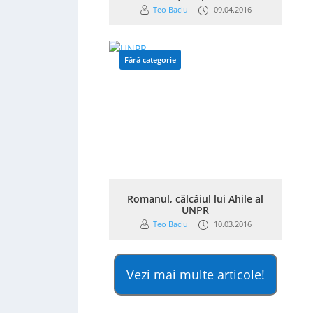
Teo Baciu
09.04.2016
Fără categorie
Romanul, călcâiul lui Ahile al
UNPR
Teo Baciu
10.03.2016
Vezi mai multe articole!