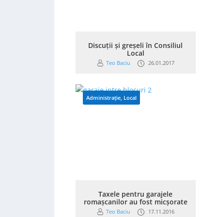
Discuții și greșeli în Consiliul
Local
Teo Baciu
26.01.2017
Administrație
,
Local
Taxele pentru garajele
romașcanilor au fost micșorate
Teo Baciu
17.11.2016