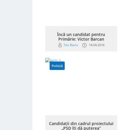
Încă un candidat pentru
Primărie: Victor Barcan
Teo Baciu
14.04.2016
Politică
Candidații din cadrul proiectului
„PSD îți dă puterea”