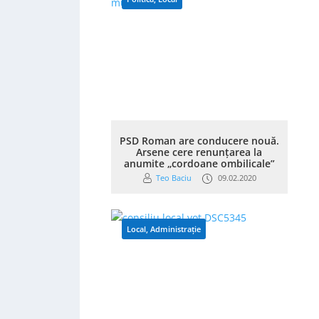
PSD Roman are conducere nouă.
Arsene cere renunțarea la
anumite „cordoane ombilicale”
Teo Baciu
09.02.2020
Local
,
Administrație