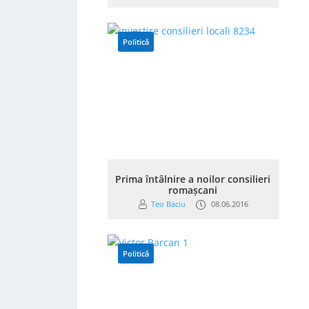
Politică
Prima întâlnire a noilor consilieri
romașcani
Teo Baciu
08.06.2016
Politică