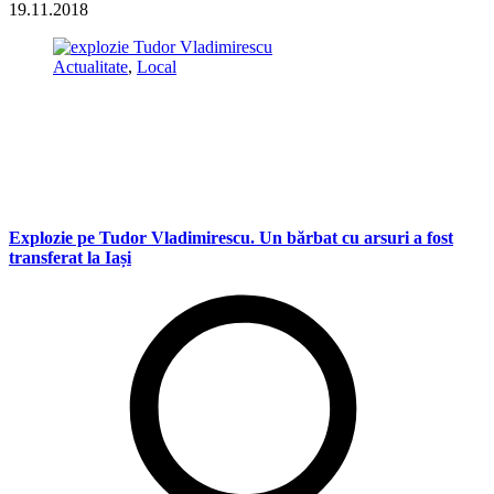
19.11.2018
Actualitate
,
Local
Explozie pe Tudor Vladimirescu. Un bărbat cu arsuri a fost
transferat la Iași