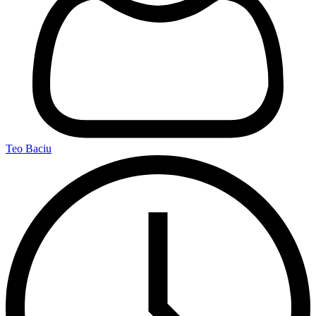
Teo Baciu