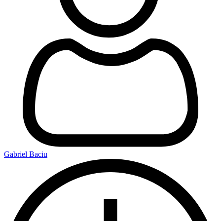
Gabriel Baciu