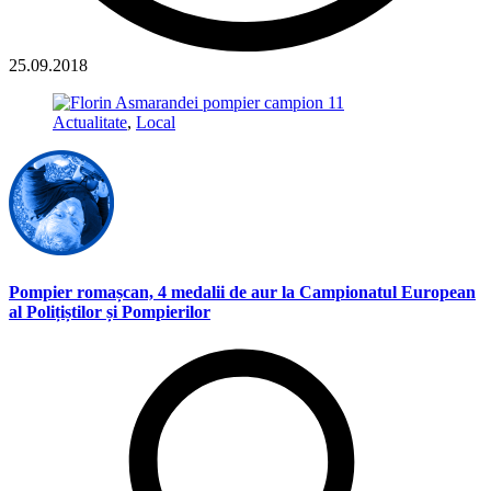
25.09.2018
Actualitate
,
Local
Pompier romașcan, 4 medalii de aur la Campionatul European
al Polițiștilor și Pompierilor