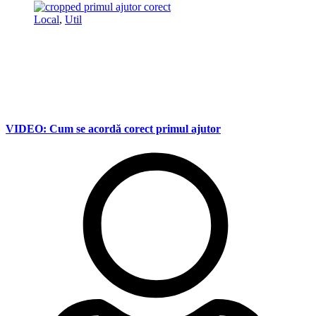
Local
,
Util
VIDEO: Cum se acordă corect primul ajutor