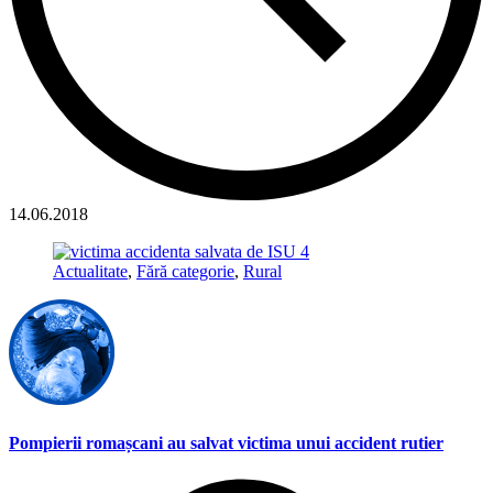
14.06.2018
Actualitate
,
Fără categorie
,
Rural
Pompierii romașcani au salvat victima unui accident rutier