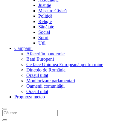
Justiție
Mișcare Civică
Politică
Religie
Sănătate
Social
Sport
Util
Campanii
Afaceri în pandemie
Bani Europeni
Ce face Uniunea Europeană pentru mine
Dincolo de România
Orașul uitat
Monitorizare parlamentari
Oamenii comunității
Orașul uitat
Prognoza meteo