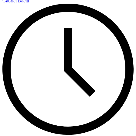
Gabriel Baciu